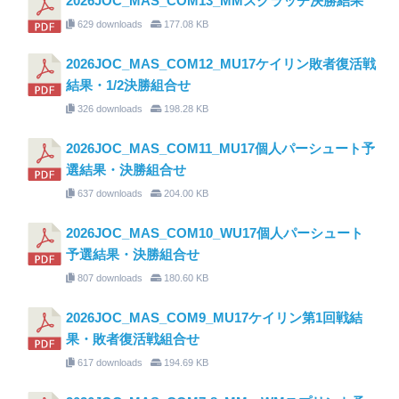
2026JOC_MAS_COM13_MMスクラッチ決勝結果
629 downloads
177.08 KB
2026JOC_MAS_COM12_MU17ケイリン敗者復活戦
結果・1/2決勝組合せ
326 downloads
198.28 KB
2026JOC_MAS_COM11_MU17個人パーシュート予
選結果・決勝組合せ
637 downloads
204.00 KB
2026JOC_MAS_COM10_WU17個人パーシュート
予選結果・決勝組合せ
807 downloads
180.60 KB
2026JOC_MAS_COM9_MU17ケイリン第1回戦結
果・敗者復活戦組合せ
617 downloads
194.69 KB