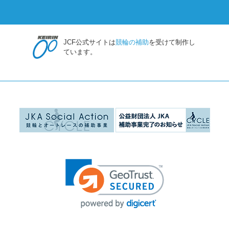
JCF公式サイトは
競輪の補助
を受けて制作し
ています。