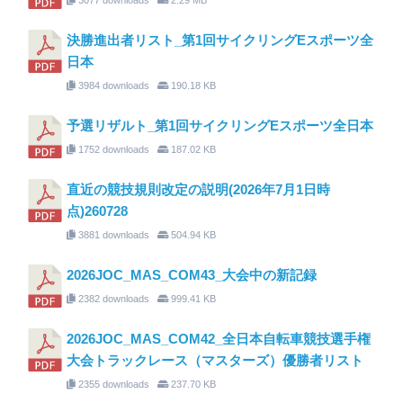
決勝進出者リスト_第1回サイクリングEスポーツ全
日本
3984 downloads
190.18 KB
予選リザルト_第1回サイクリングEスポーツ全日本
1752 downloads
187.02 KB
直近の競技規則改定の説明(2026年7月1日時
点)260728
3881 downloads
504.94 KB
2026JOC_MAS_COM43_大会中の新記録
2382 downloads
999.41 KB
2026JOC_MAS_COM42_全日本自転車競技選手権
大会トラックレース（マスターズ）優勝者リスト
2355 downloads
237.70 KB