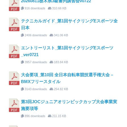
20260811栃木県3級審判講習会v0722
916 downloads
310.66 KB
テクニカルガイド_第1回サイクリングEスポーツ全
日本
2406 downloads
341.06 KB
エントリーリスト_第1回サイクリングEスポーツ
_ver0721
3957 downloads
183.84 KB
大会要項_第10回 全日本自転車競技選手権大会 –
BMXフリースタイル
3143 downloads
254.82 KB
第3回JOCジュニアオリンピックカップ大会事業実
施要項等
896 downloads
211.15 KB