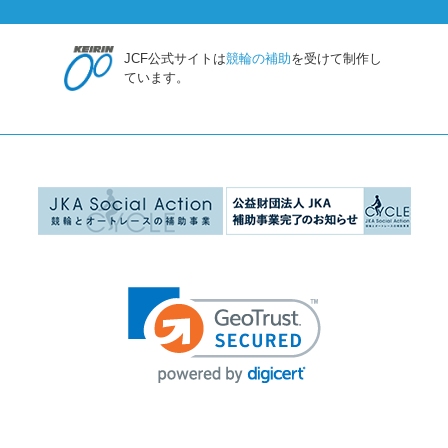
JCF公式サイトは
競輪の補助
を受けて制作し
ています。