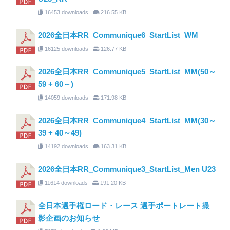
16453 downloads
216.55 KB
2026全日本RR_Communique6_StartList_WM
16125 downloads
126.77 KB
2026全日本RR_Communique5_StartList_MM(50～
59 + 60～)
14059 downloads
171.98 KB
2026全日本RR_Communique4_StartList_MM(30～
39 + 40～49)
14192 downloads
163.31 KB
2026全日本RR_Communique3_StartList_Men U23
11614 downloads
191.20 KB
全日本選手権ロード・レース 選手ポートレート撮
影企画のお知らせ