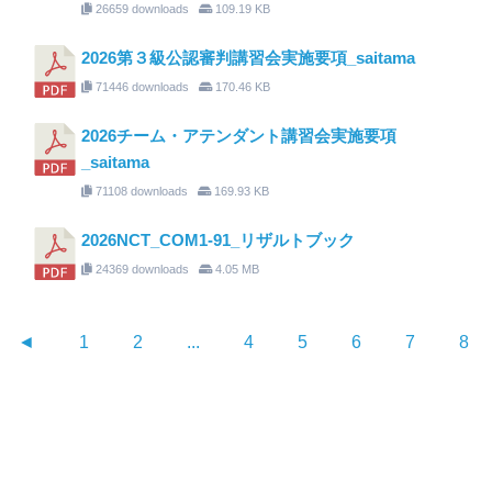
26659 downloads
109.19 KB
2026第３級公認審判講習会実施要項_saitama
71446 downloads
170.46 KB
2026チーム・アテンダント講習会実施要項
_saitama
71108 downloads
169.93 KB
2026NCT_COM1-91_リザルトブック
24369 downloads
4.05 MB
◄
1
2
...
4
5
6
7
8