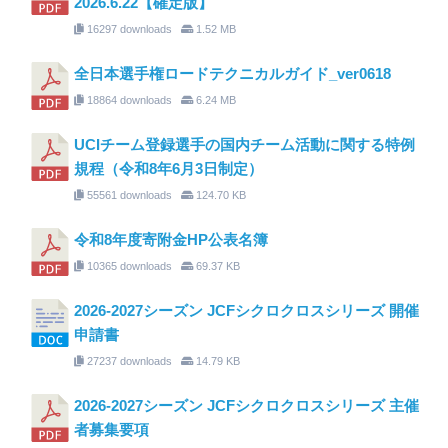
2026.6.22【確定版】
16297 downloads
1.52 MB
全日本選手権ロードテクニカルガイド_ver0618
18864 downloads
6.24 MB
UCIチーム登録選手の国内チーム活動に関する特例
規程（令和8年6月3日制定）
55561 downloads
124.70 KB
令和8年度寄附金HP公表名簿
10365 downloads
69.37 KB
2026-2027シーズン JCFシクロクロスシリーズ 開催
申請書
27237 downloads
14.79 KB
2026-2027シーズン JCFシクロクロスシリーズ 主催
者募集要項