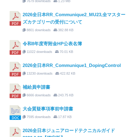
7679 downloads
1.23 MB
2026全日本RR_Communique2_MU23,全マスター
ズカテゴリーの受付について
8801 downloads
382.88 KB
令和8年度寄附金HP公表名簿
11022 downloads
70.01 KB
2026全日本RR_Communique1_DopingControl
13230 downloads
422.82 KB
補給員申請書
6666 downloads
243.75 KB
大会質疑事項事前申請書
7595 downloads
17.87 KB
2026全日本ジュニアロードテクニカルガイド