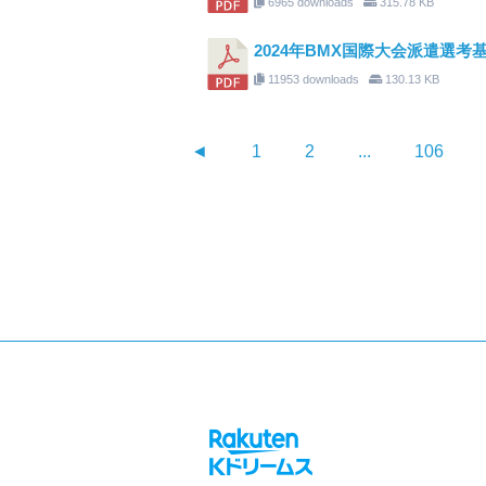
6965 downloads
315.78 KB
2024年BMX国際大会派遣選考基準_
11953 downloads
130.13 KB
◄
1
2
...
106