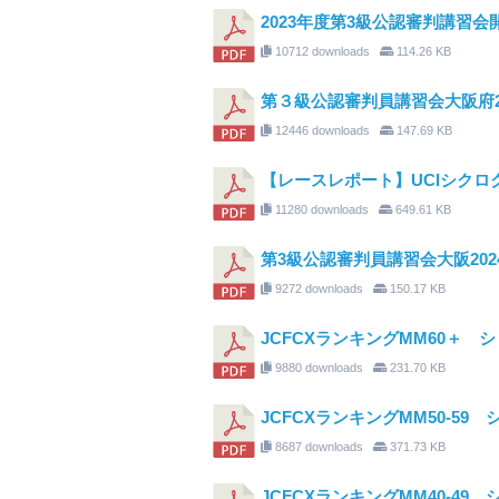
2023年度第3級公認審判講習会開
10712 downloads
114.26 KB
第３級公認審判員講習会大阪府2
12446 downloads
147.69 KB
【レースレポート】UCIシクロクロ
11280 downloads
649.61 KB
第3級公認審判員講習会大阪202
9272 downloads
150.17 KB
JCFCXランキングMM60＋ 
9880 downloads
231.70 KB
JCFCXランキングMM50-59
8687 downloads
371.73 KB
JCFCXランキングMM40-49