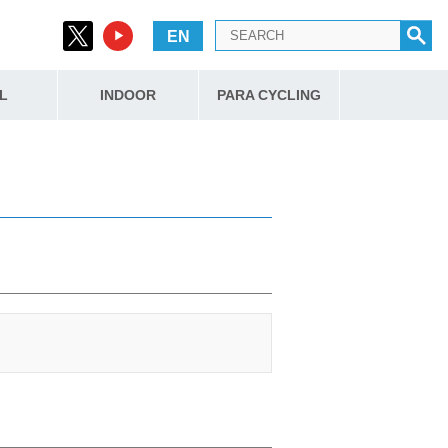
EN
L
INDOOR
PARA CYCLING