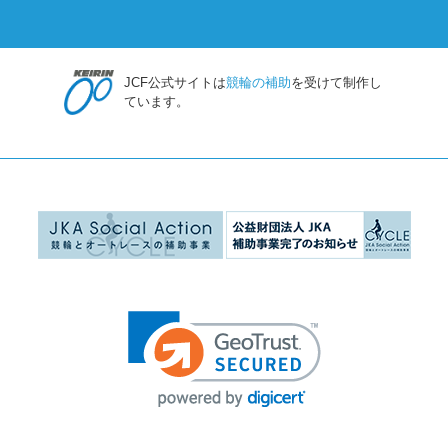
JCF公式サイトは
競輪の補助
を受けて制作し
ています。