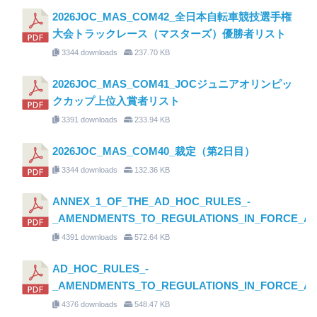
2026JOC_MAS_COM42_全日本自転車競技選手権
大会トラックレース（マスターズ）優勝者リスト
3344 downloads
237.70 KB
2026JOC_MAS_COM41_JOCジュニアオリンピッ
クカップ上位入賞者リスト
3391 downloads
233.94 KB
2026JOC_MAS_COM40_裁定（第2日目）
3344 downloads
132.36 KB
ANNEX_1_OF_THE_AD_HOC_RULES_-
_AMENDMENTS_TO_REGULATIONS_IN_FORCE_AS_O
4391 downloads
572.64 KB
AD_HOC_RULES_-
_AMENDMENTS_TO_REGULATIONS_IN_FORCE_AS_O
4376 downloads
548.47 KB