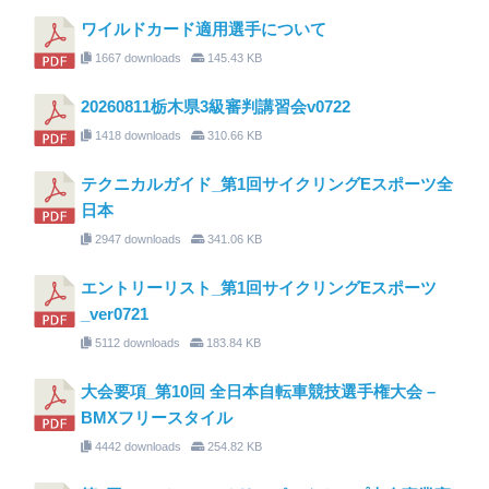
ワイルドカード適用選手について
1667 downloads
145.43 KB
20260811栃木県3級審判講習会v0722
1418 downloads
310.66 KB
テクニカルガイド_第1回サイクリングEスポーツ全
日本
2947 downloads
341.06 KB
エントリーリスト_第1回サイクリングEスポーツ
_ver0721
5112 downloads
183.84 KB
大会要項_第10回 全日本自転車競技選手権大会 –
BMXフリースタイル
4442 downloads
254.82 KB