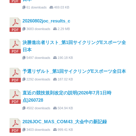
61 downloads
469.03 KB
20260802joc_results_c
3683 downloads
2.29 MB
決勝進出者リスト_第1回サイクリングEスポーツ全
日本
5497 downloads
190.18 KB
予選リザルト_第1回サイクリングEスポーツ全日本
2292 downloads
187.02 KB
直近の競技規則改定の説明(2026年7月1日時
点)260728
4502 downloads
504.94 KB
2026JOC_MAS_COM43_大会中の新記録
3403 downloads
999.41 KB