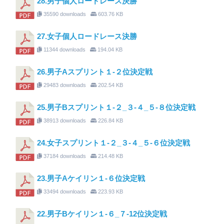
28.男子個人ロードレース決勝
35590 downloads
603.76 KB
27.女子個人ロードレース決勝
11344 downloads
194.04 KB
26.男子Aスプリント１-２位決定戦
29483 downloads
202.54 KB
25.男子Bスプリント１-２_３-４_５-８位決定戦
38913 downloads
226.84 KB
24.女子スプリント１-２_３-４_５-６位決定戦
37184 downloads
214.48 KB
23.男子Aケイリン１-６位決定戦
33494 downloads
223.93 KB
22.男子Bケイリン１-６_７-12位決定戦