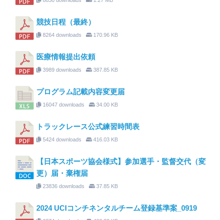
競技日程（最終）
8264 downloads
170.96 KB
医療情報提出依頼
3989 downloads
387.85 KB
プログラム記載内容変更届
16047 downloads
34.00 KB
トラックレース公式練習時間表
5424 downloads
416.03 KB
【日本スポーツ協会様式】参加選手・監督交代（変
更）届・棄権届
23836 downloads
37.85 KB
2024 UCIコンチネンタルチーム登録基準案_0919