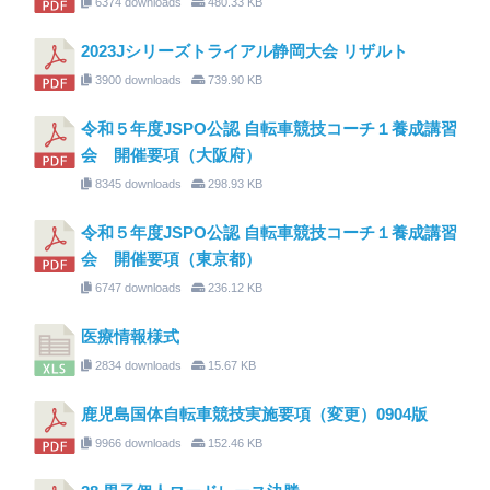
6374 downloads
480.33 KB
2023Jシリーズトライアル静岡大会 リザルト
3900 downloads
739.90 KB
令和５年度JSPO公認 自転車競技コーチ１養成講習
会 開催要項（大阪府）
8345 downloads
298.93 KB
令和５年度JSPO公認 自転車競技コーチ１養成講習
会 開催要項（東京都）
6747 downloads
236.12 KB
医療情報様式
2834 downloads
15.67 KB
鹿児島国体自転車競技実施要項（変更）0904版
9966 downloads
152.46 KB