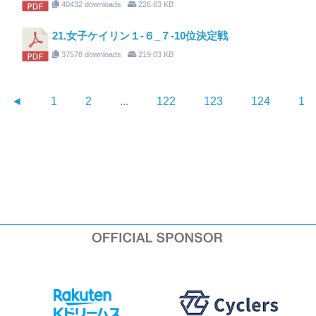
40432 downloads
226.63 KB
21.女子ケイリン１-６_７-10位決定戦
37578 downloads
219.03 KB
◄
1
2
...
122
123
124
12