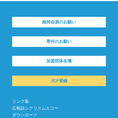
維持会員のお願い
寄付のお願い
加盟団体名簿
JCF登録
リンク集
広報誌シクリスムエコー
ダウンロード