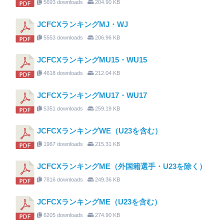
5693 downloads
204.90 KB
JCFCXランキングMJ・WJ
5553 downloads
206.96 KB
JCFCXランキングMU15・WU15
4618 downloads
212.04 KB
JCFCXランキングMU17・WU17
5351 downloads
259.19 KB
JCFCXランキングWE（U23を含む）
1967 downloads
215.31 KB
JCFCXランキングME（外国籍選手・U23を除く）
7816 downloads
249.36 KB
JCFCXランキングME（U23を含む）
6205 downloads
274.90 KB