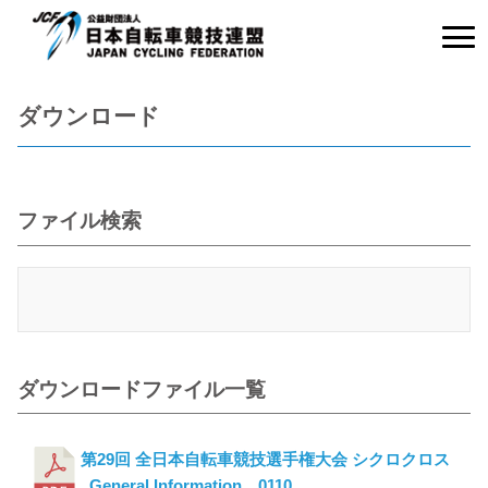
ダウンロード
ファイル検索
ダウンロードファイル一覧
第29回 全日本自転車競技選手権大会 シクロクロス
_General Information 0110