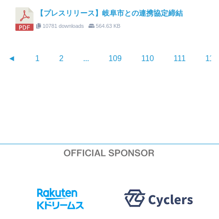
【プレスリリース】岐阜市との連携協定締結
10781 downloads
564.63 KB
◄
1
2
...
109
110
111
112