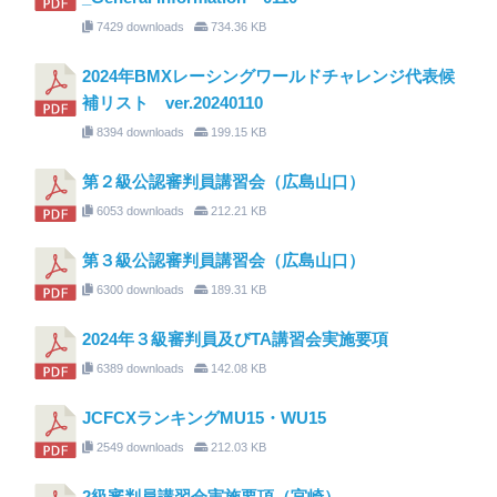
7429 downloads
734.36 KB
2024年BMXレーシングワールドチャレンジ代表候
補リスト ver.20240110
8394 downloads
199.15 KB
第２級公認審判員講習会（広島山口）
6053 downloads
212.21 KB
第３級公認審判員講習会（広島山口）
6300 downloads
189.31 KB
2024年３級審判員及びTA講習会実施要項
6389 downloads
142.08 KB
JCFCXランキングMU15・WU15
2549 downloads
212.03 KB
2級審判員講習会実施要項（宮崎）