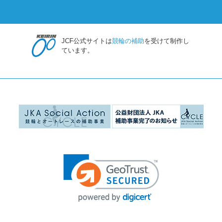
JCF公式サイトは
競輪の補助
を受けて制作し
ています。