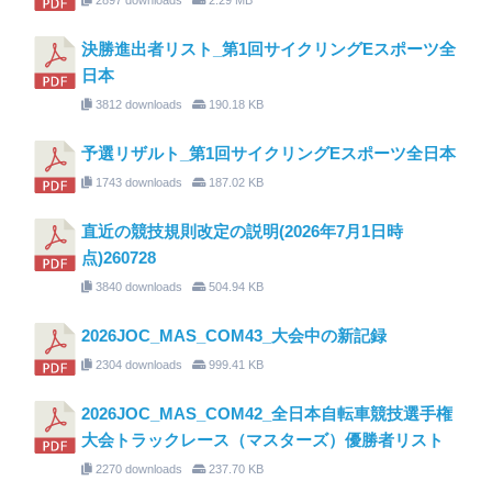
決勝進出者リスト_第1回サイクリングEスポーツ全
日本
3812 downloads
190.18 KB
予選リザルト_第1回サイクリングEスポーツ全日本
1743 downloads
187.02 KB
直近の競技規則改定の説明(2026年7月1日時
点)260728
3840 downloads
504.94 KB
2026JOC_MAS_COM43_大会中の新記録
2304 downloads
999.41 KB
2026JOC_MAS_COM42_全日本自転車競技選手権
大会トラックレース（マスターズ）優勝者リスト
2270 downloads
237.70 KB