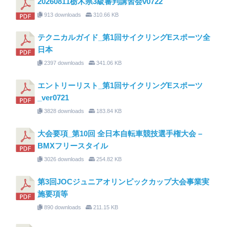
20260811栃木県3級審判講習会v0722
913 downloads
310.66 KB
テクニカルガイド_第1回サイクリングEスポーツ全
日本
2397 downloads
341.06 KB
エントリーリスト_第1回サイクリングEスポーツ
_ver0721
3828 downloads
183.84 KB
大会要項_第10回 全日本自転車競技選手権大会 –
BMXフリースタイル
3026 downloads
254.82 KB
第3回JOCジュニアオリンピックカップ大会事業実
施要項等
890 downloads
211.15 KB