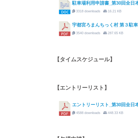
駐車場利用申請書_第30回全日本
3318 downloads
16.21 KB
宇都宮ろまんちっく村 第３駐車
3540 downloads
287.65 KB
【タイムスケジュール】
【エントリーリスト】
エントリーリスト_第30回全日本
4588 downloads
448.33 KB