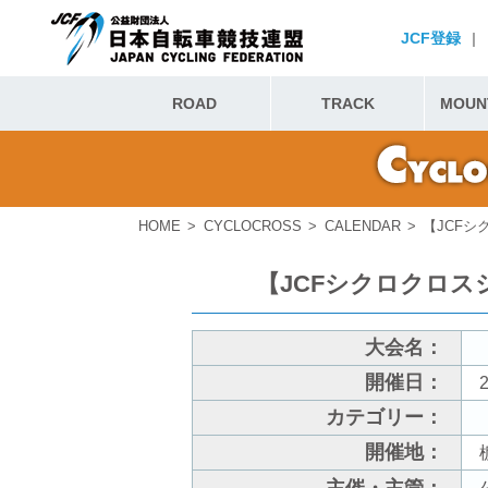
JCF登録
|
ROAD
TRACK
MOUNT
HOME
CYCLOCROSS
CALENDAR
【JCFシ
【JCFシクロクロス
大会名：
開催日：
2
カテゴリー：
開催地：