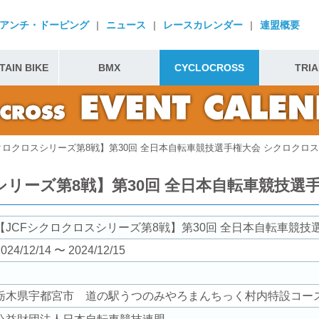
アンチ・ドーピング
|
ニュース
|
レースカレンダー
|
連盟概要
AIN BIKE
BMX
CYCLOCROSS
TRIA
クロクロスシリーズ第8戦】第30回 全日本自転車競技選手権大会 シクロクロ
シリーズ第8戦】第30回 全日本自転車競技選
【JCFシクロクロスシリーズ第8戦】第30回 全日本自転車競技
024/12/14 〜 2024/12/15
栃木県宇都宮市 道の駅うつのみやろまんちっく村内特設コー