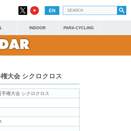
EN
L
INDOOR
PARA CYCLING
ス
手権大会 シクロクロス
選手権大会 シクロクロス
ス