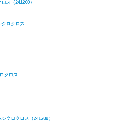
ス（241209）
シクロクロス
クロクロス
シクロクロス（241209）