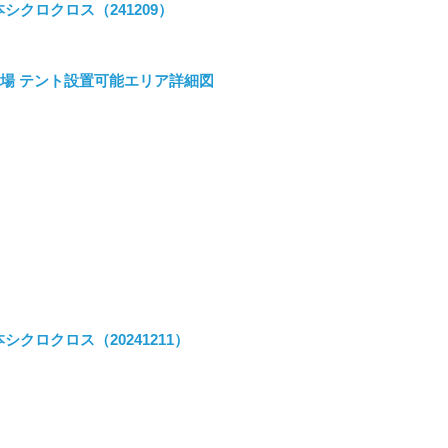
シクロクロス（241209）
場 テント設置可能エリア詳細図
シクロクロス（20241211）