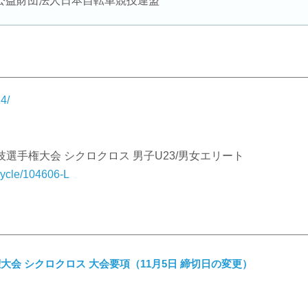
公益財団法人日本自転車競技連盟
4/
車競技選手権大会 シクロクロス 男子U23/男女エリート
_cycle/104606-L
大会 シクロクロス 大会要項（11月5日 締切日の変更）