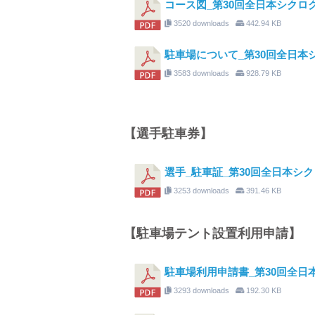
コース図_第30回全日本シクロクロ
3520 downloads
442.94 KB
駐車場について_第30回全日本
3583 downloads
928.79 KB
【選手駐車券】
選手_駐車証_第30回全日本シ
3253 downloads
391.46 KB
【駐車場テント設置利用申請】
駐車場利用申請書_第30回全日本
3293 downloads
192.30 KB