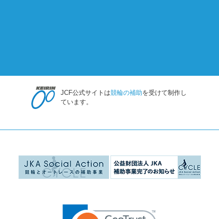
JCF公式サイトは
競輪の補助
を受けて制作し
ています。