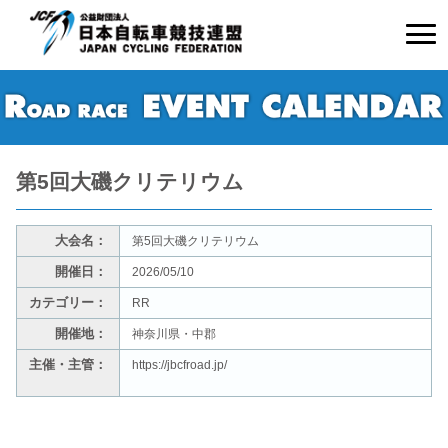
第5回大磯クリテリウム
大会名：
第5回大磯クリテリウム
開催日：
2026/05/10
カテゴリー：
RR
開催地：
神奈川県・中郡
主催・主管：
https://jbcfroad.jp/