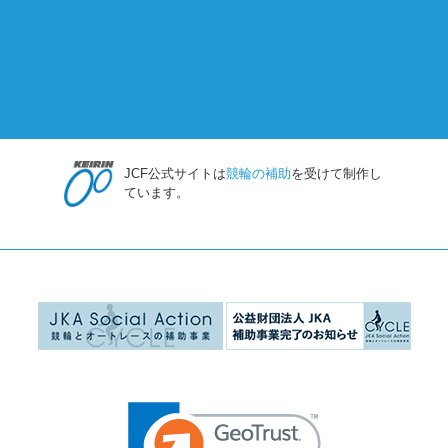
JCF公式サイトは
競輪の補助
を受けて制作し
ています。