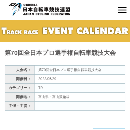
第70回全日本プロ選手権自転車競技大会
大会名：
第70回全日本プロ選手権自転車競技大会
開催日：
2023/05/29
カテゴリー：
TR
開催地：
富山県・富山競輪場
主催・主管：