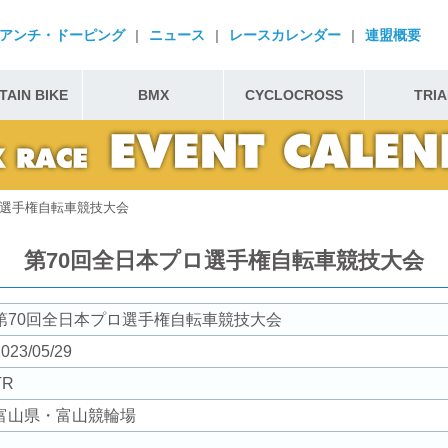
アンチ・ドーピング
|
ニュース
|
レースカレンダー
|
連盟概要
AIN BIKE
BMX
CYCLOCROSS
TRIA
ロ選手権自転車競技大会
第70回全日本プロ選手権自転車競技大会
第70回全日本プロ選手権自転車競技大会
023/05/29
TR
富山県・富山競輪場