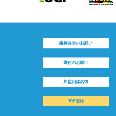
維持会員のお願い
寄付のお願い
加盟団体名簿
JCF登録