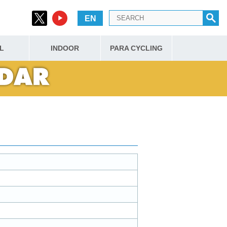
EN
L
INDOOR
PARA CYCLING