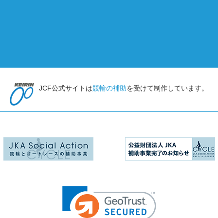
JCF公式サイトは
競輪の補助
を受けて制作しています。