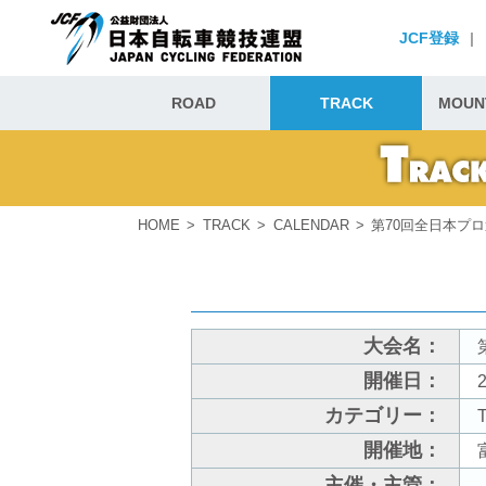
JCF登録
|
ROAD
TRACK
MOUNT
HOME
TRACK
CALENDAR
第70回全日本プ
大会名：
開催日：
2
カテゴリー：
開催地：
主催・主管：