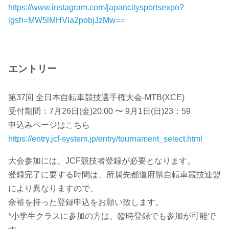
https://www.instagram.com/japancitysportsexpo?
igsh=MW5lMHVla2pobjJzMw==
エントリー
第37回 全日本自転車競技選手権大会-MTB(XCE)
受付期間：7月26日(金)20:00 〜 9月1日(日)23：59
申込みページはこちら
https://entry.jcf-system.jp/entry/tournament_select.html
大会参加には、JCF競技者登録が必要となります。
登録完了に要する時間は、所属先都道府県自転車競技連盟
により異なりますので、
余裕を持った登録申込をお願い致します。
*小学生クラスに参加の方は、臨時登録でも参加が可能で