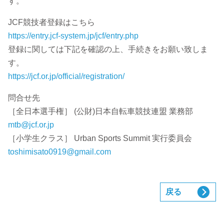
す。
JCF競技者登録はこちら
https://entry.jcf-system.jp/jcf/entry.php
登録に関しては下記を確認の上、手続きをお願い致しま
す。
https://jcf.or.jp/official/registration/
問合せ先
［全日本選手権］ (公財)日本自転車競技連盟 業務部
mtb@jcf.or.jp
［小学生クラス］ Urban Sports Summit 実行委員会
toshimisato0919@gmail.com
戻る