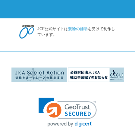
JCF公式サイトは
競輪の補助
を受けて制作し
ています。