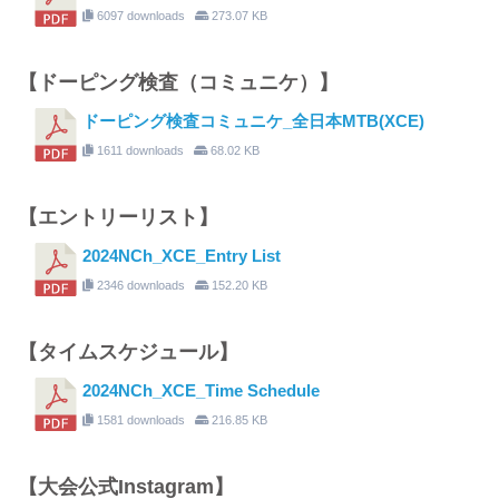
6097 downloads
273.07 KB
【ドーピング検査（コミュニケ）】
ドーピング検査コミュニケ_全日本MTB(XCE)
1611 downloads
68.02 KB
【エントリーリスト】
2024NCh_XCE_Entry List
2346 downloads
152.20 KB
【タイムスケジュール】
2024NCh_XCE_Time Schedule
1581 downloads
216.85 KB
【大会公式Instagram】