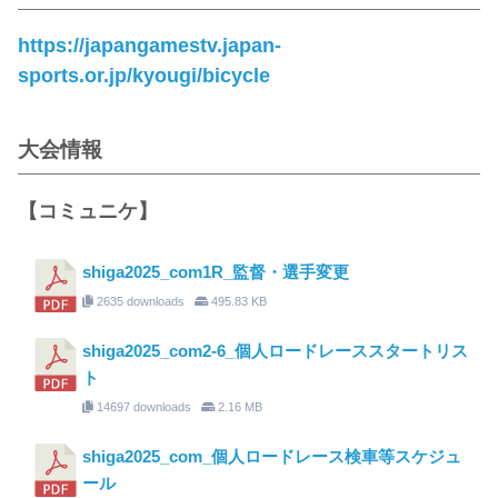
https://japangamestv.japan-
sports.or.jp/kyougi/bicycle
大会情報
【コミュニケ】
shiga2025_com1R_監督・選手変更
2635 downloads
495.83 KB
shiga2025_com2-6_個人ロードレーススタートリス
ト
14697 downloads
2.16 MB
shiga2025_com_個人ロードレース検車等スケジュ
ール