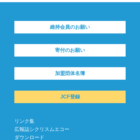
維持会員のお願い
寄付のお願い
加盟団体名簿
JCF登録
リンク集
広報誌シクリスムエコー
ダウンロード