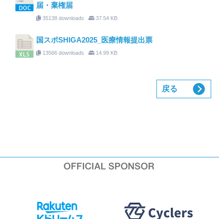
届・棄権届
35138 downloads
37.54 KB
国スポSHIGA2025_医療情報提出票
13566 downloads
14.99 KB
戻る