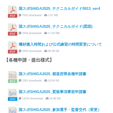
国スポSHIGA2025_テクニカルガイド0913_ver4
7520 downloads
1.67 MB
国スポSHIGA2025_テクニカルガイド(図面)
3349 downloads
17.50 MB
機材搬入時間および公式練習の時間変更について
2930 downloads
99.38 KB
【各種申請・提出様式】
国スポSHIGA2025_都道府県各種申請書
2263 downloads
16.84 KB
国スポSHIGA2025_質疑事項事前申請書
14154 downloads
16.86 KB
国スポSHIGA2025_参加選手・監督交代（変更）