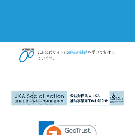
JCF公式サイトは
競輪の補助
を受けて制作し
ています。