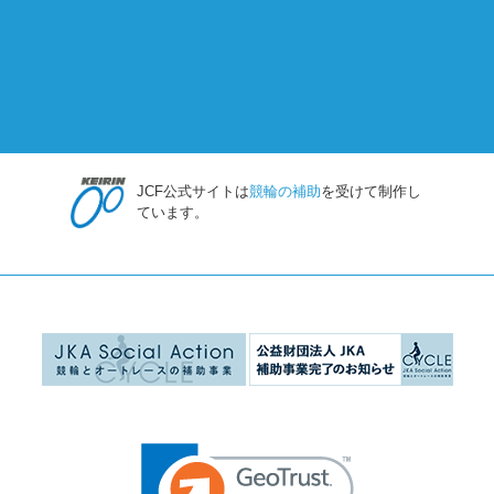
JCF公式サイトは
競輪の補助
を受けて制作し
ています。