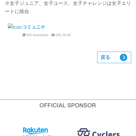
※女子ジュニア、女子ユース、女子チャレンジは女子エリ
ートに統合
コミュニケ
940 downloads
306.29 kB
戻る