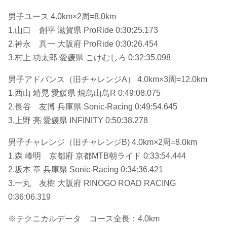
男子ユース 4.0km×2周=8.0km
1.山口 創平 滋賀県 ProRide 0:30:25.173
2.神永 真一 大阪府 ProRide 0:30:26.454
3.村上 功太郎 愛媛県 こけむしろ 0:32:35.098
男子アドバンス（旧チャレンジA） 4.0km×3周=12.0km
1.西山 靖晃 愛媛県 焼鳥山鳥R 0:49:08.075
2.長谷 友博 兵庫県 Sonic-Racing 0:49:54.645
3.上野 亮 愛媛県 INFINITY 0:50:38.278
男子チャレンジ（旧チャレンジB) 4.0km×2周=8.0km
1.森 峰明 京都府 京都MTB朝ライド 0:33:54.444
2.坂本 章 兵庫県 Sonic-Racing 0:34:36.421
3.一丸 友樹 大阪府 RINOGO ROAD RACING
0:36:06.319
※テクニカルデータ コース全長：4.0km