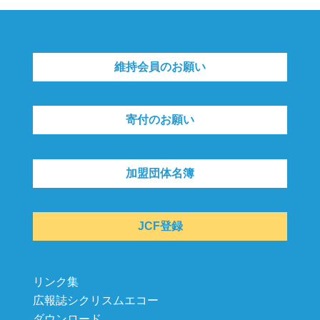
維持会員のお願い
寄付のお願い
加盟団体名簿
JCF登録
リンク集
広報誌シクリスムエコー
ダウンロード