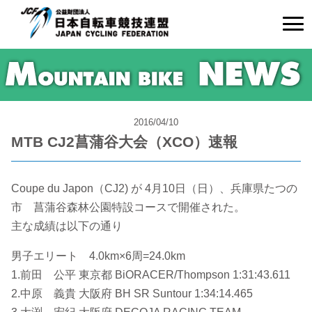
2016/04/10
MTB CJ2菖蒲谷大会（XCO）速報
Coupe du Japon（CJ2) が 4月10日（日）、兵庫県たつの
市 菖蒲谷森林公園特設コースで開催された。
主な成績は以下の通り
男子エリート 4.0km×6周=24.0km
1.前田 公平 東京都 BiORACER/Thompson 1:31:43.611
2.中原 義貴 大阪府 BH SR Suntour 1:34:14.465