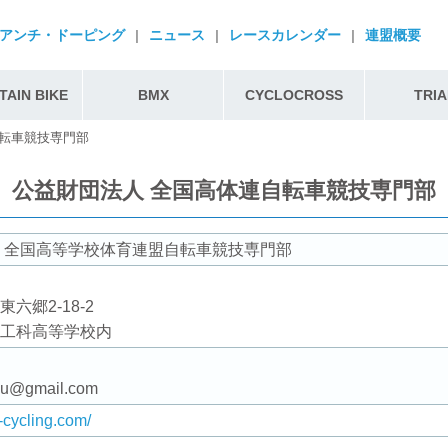
アンチ・ドーピング
|
ニュース
|
レースカレンダー
|
連盟概要
AIN BIKE
BMX
CYCLOCROSS
TRIA
自転車競技専門部
公益財団法人 全国高体連自転車競技専門部
 全国高等学校体育連盟自転車競技専門部
東六郷2-18-2
工科高等学校内
imu@gmail.com
-cycling.com/