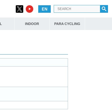
EN
L
INDOOR
PARA CYCLING