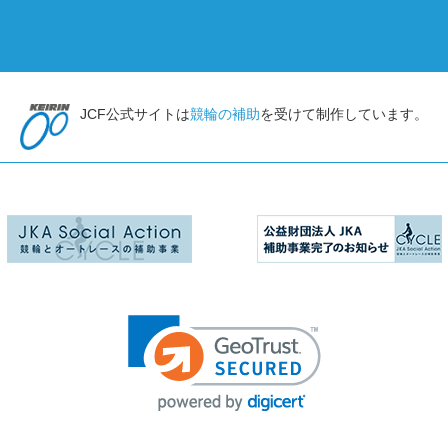
JCF公式サイトは
競輪の補助
を受けて制作しています。