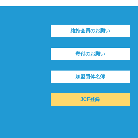
維持会員のお願い
寄付のお願い
加盟団体名簿
JCF登録