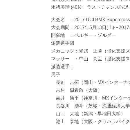
永禮美瑠 (40位 ラストチャンス敗退
大会名 ：2017 UCI BMX Supercro
大会期間：2017年5月13日(土)〜2017
開催地 ：ベルギー・ゾルダー
派遣選手団
メカニック：光武 正勝（強化支援ス
マッサー ：中山 真臣（強化支援ス
派遣選手：
男子
長迫 吉拓（岡山・MXインターナ
吉村 樹希敢（大阪）
吉井 康平（神奈川・MXインター
長谷川 湧斗（茨城・流通経済大学
山口 大地（新潟・早稲田大学）
池上 泰地（大阪・クワハラバイク