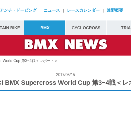
アンチ・ドーピング
|
ニュース
|
レースカレンダー
|
連盟概要
AIN BIKE
BMX
CYCLOCROSS
TRIA
ross World Cup 第3−4戦＜レポート＞
2017/05/15
CI BMX Supercross World Cup 第3−4