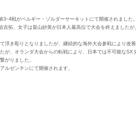
ズ第3−4戦がベルギー・ゾルダーサーキットにて開催されました
長迫吉拓、女子は畠山紗英が日本人最高位で大会を終えました
て浮き彫りとなりましたが、継続的な海外大会参戦により改善
たが、オランダ大会からの転戦により、日本では不可能なSX
繋がりました。
アルゼンチンにて開催されます。