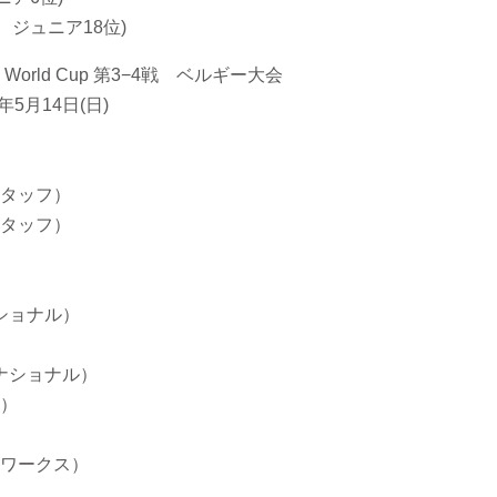
 ジュニア18位)
ss World Cup 第3−4戦 ベルギー大会
年5月14日(日)
タッフ）
タッフ）
ショナル）
ナショナル）
）
ワークス）