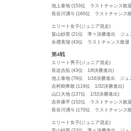
池上泰地 (153位 ラストチャンス敗
長谷川湧斗 (160位 ラストチャンス敗
エリート女子(ジュニア混走)
畠山紗英 (21位 準々決勝進出 ジュ
永禮美瑠 (43位 ラストチャンス敗退
第4戦
エリート男子(ジュニア混走)
長迫吉拓 (43位 1/8決勝進出)
池上泰地 (78位 1/16決勝進出 ジュ
吉村樹希敢 (119位 1/32決勝進出)
山口大地 (137位 1/32決勝進出)
吉井康平 (152位 ラストチャンス敗退
長谷川湧斗 (170位 ラストチャンス敗
エリート女子(ジュニア混走)
畠山紗英 (22位 準々決勝進出 ジュ