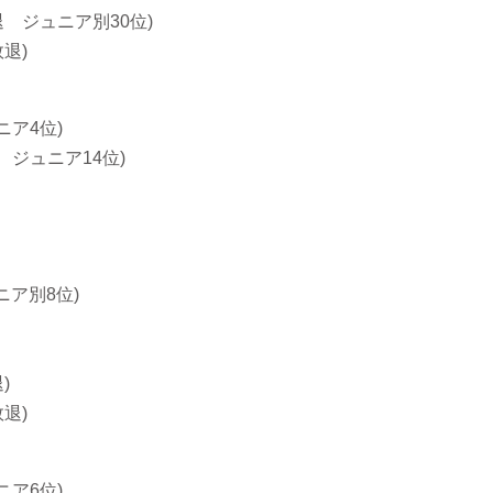
退 ジュニア別30位)
退)
ニア4位)
 ジュニア14位)
ニア別8位)
)
退)
ニア6位)