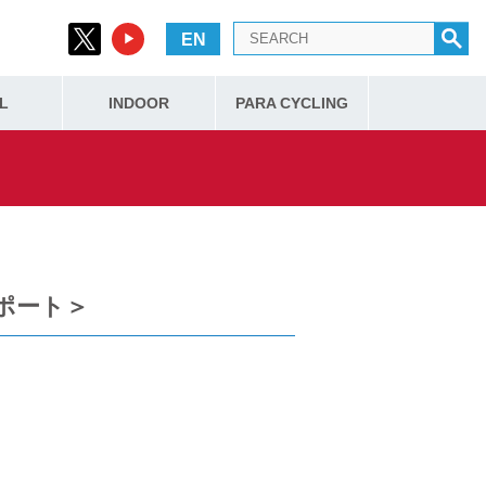
EN
L
INDOOR
PARA CYCLING
戦＜レポート＞