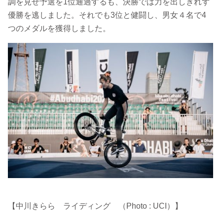
調を見せ予選を1位通過するも、決勝では力を出しきれず
優勝を逃しました。それでも3位と健闘し、男女４名で4
つのメダルを獲得しました。
【中川きらら ライディング （Photo : UCI）】