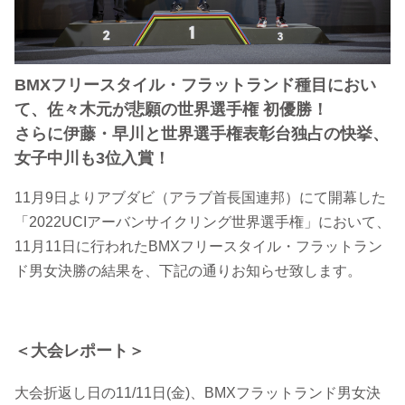
BMXフリースタイル・フラットランド種目におい
て、佐々木元が悲願の世界選手権 初優勝！
さらに伊藤・早川と世界選手権表彰台独占の快挙、
女子中川も3位入賞！
11月9日よりアブダビ（アラブ首長国連邦）にて開幕した
「2022UCIアーバンサイクリング世界選手権」において、
11月11日に行われたBMXフリースタイル・フラットラン
ド男女決勝の結果を、下記の通りお知らせ致します。
＜大会レポート＞
大会折返し日の11/11日(金)、BMXフラットランド男女決