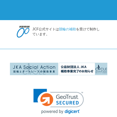
JCF公式サイトは
競輪の補助
を受けて制作し
ています。