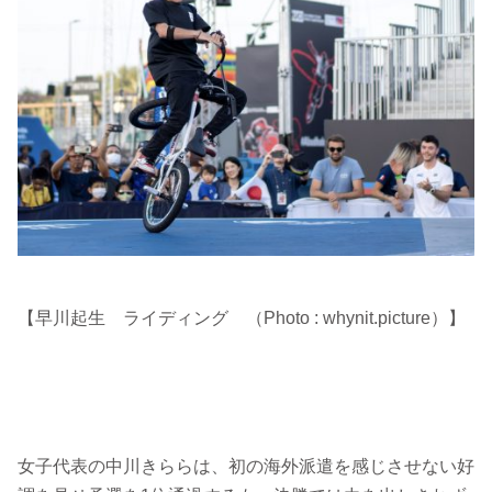
【早川起生 ライディング （Photo : whynit.picture）】
女子代表の中川きららは、初の海外派遣を感じさせない好