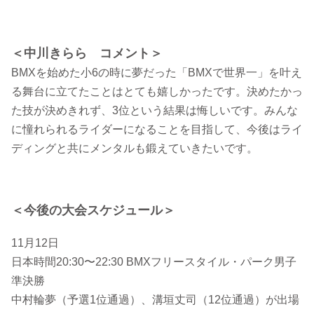
＜中川きらら コメント＞
BMXを始めた小6の時に夢だった「BMXで世界一」を叶え
る舞台に立てたことはとても嬉しかったです。決めたかっ
た技が決めきれず、3位という結果は悔しいです。みんな
に憧れられるライダーになることを目指して、今後はライ
ディングと共にメンタルも鍛えていきたいです。
＜今後の大会スケジュール＞
11月12日
日本時間20:30〜22:30 BMXフリースタイル・パーク男子
準決勝
中村輪夢（予選1位通過）、溝垣丈司（12位通過）が出場