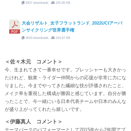
3937 downloads
155.85 KB
大会リザルト_女子フラットランド_2022UCIアーバ
ンサイクリング世界選手権
3643 downloads
154.87 KB
＜佐々木元 コメント＞
今、生まれてきて一番幸せです。プレッシャーも大きかっ
たけれど、観衆・ライダー仲間からの応援が非常に力にな
りました。今までやってきた繊細な技が評価されたこと、
メイク率を重視した構成が勝因と感じています。自分が勝
ったことで、今一緒にいる日本代表チームや日本のみんな
が盛り上がってくれたら嬉しいです。
＜伊藤真人 コメント＞
テーマパークのパフォーマーとして2015年から2年間アブ