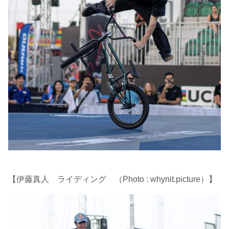
【伊藤真人 ライディング （Photo : whynit.picture）】