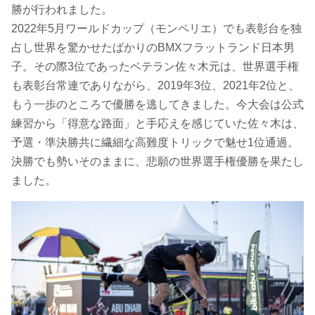
勝が行われました。
2022年5月ワールドカップ（モンペリエ）でも表彰台を独
占し世界を驚かせたばかりのBMXフラットランド日本男
子。その際3位であったベテラン佐々木元は、世界選手権
も表彰台常連でありながら、2019年3位、2021年2位と、
もう一歩のところで優勝を逃してきました。今大会は公式
練習から「得意な路面」と手応えを感じていた佐々木は、
予選・準決勝共に繊細な高難度トリックで魅せ1位通過。
決勝でも勢いそのままに、悲願の世界選手権優勝を果たし
ました。