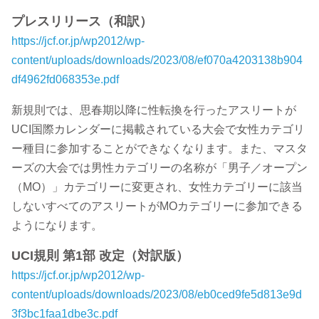
プレスリリース（和訳）
https://jcf.or.jp/wp2012/wp-
content/uploads/downloads/2023/08/ef070a4203138b904
df4962fd068353e.pdf
新規則では、思春期以降に性転換を行ったアスリートが
UCI国際カレンダーに掲載されている大会で女性カテゴリ
ー種目に参加することができなくなります。また、マスタ
ーズの大会では男性カテゴリーの名称が「男子／オープン
（MO）」カテゴリーに変更され、女性カテゴリーに該当
しないすべてのアスリートがMOカテゴリーに参加できる
ようになります。
UCI規則 第1部 改定（対訳版）
https://jcf.or.jp/wp2012/wp-
content/uploads/downloads/2023/08/eb0ced9fe5d813e9d
3f3bc1faa1dbe3c.pdf