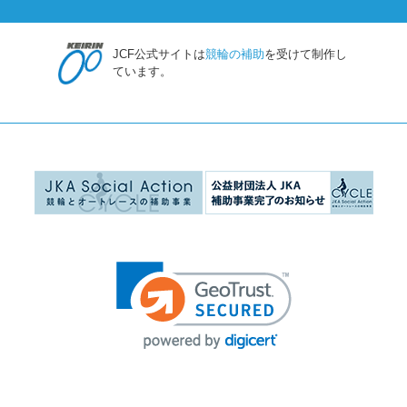
JCF公式サイトは
競輪の補助
を受けて制作し
ています。