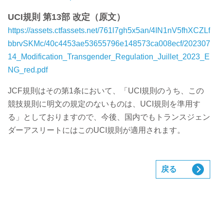
UCI規則 第13部 改定（原文）
https://assets.ctfassets.net/761l7gh5x5an/4IN1nV5fhXCZLf
bbrvSKMc/40c4453ae53655796e148573ca008ecf/202307
14_Modification_Transgender_Regulation_Juillet_2023_E
NG_red.pdf
JCF規則はその第1条において、「UCI規則のうち、この
競技規則に明文の規定のないものは、UCI規則を準用す
る」としておりますので、今後、国内でもトランスジェン
ダーアスリートにはこのUCI規則が適用されます。
戻る