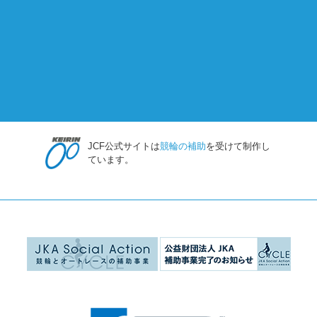
JCF公式サイトは
競輪の補助
を受けて制作し
ています。