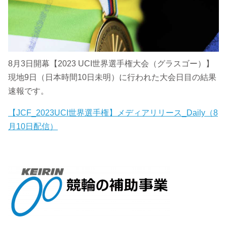
8月3日開幕【2023 UCI世界選手権大会（グラスゴー）】
現地9日（日本時間10日未明）に行われた大会日目の結果
速報です。
【JCF_2023UCI世界選手権】メディアリリース_Daily（8
月10日配信）