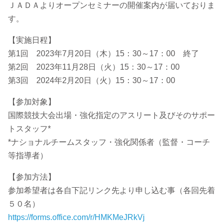
ＪＡＤＡよりオープンセミナーの開催案内が届いておりま
す。
【実施日程】
第1回 2023年7月20日（木）15：30～17：00 終了
第2回 2023年11月28日（火）15：30～17：00
第3回 2024年2月20日（火）15：30～17：00
【参加対象】
国際競技大会出場・強化指定のアスリート及びそのサポー
トスタッフ*
*ナショナルチームスタッフ・強化関係者（監督・コーチ
等指導者）
【参加方法】
参加希望者は各自下記リンク先より申し込む事（各回先着
５０名）
https://forms.office.com/r/HMKMeJRkVj