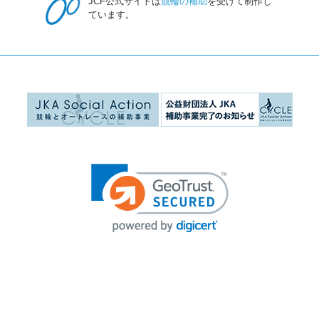
JCF公式サイトは
競輪の補助
を受けて制作し
ています。