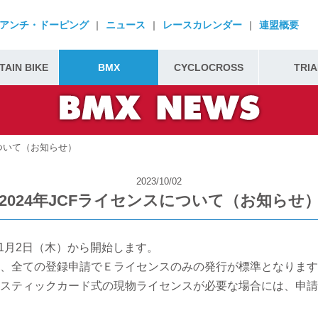
アンチ・ドーピング
|
ニュース
|
レースカレンダー
|
連盟概要
AIN BIKE
BMX
CYCLOCROSS
TRIA
について（お知らせ）
2023/10/02
2024年JCFライセンスについて（お知らせ
11月2日（木）から開始します。
、全ての登録申請でＥライセンスのみの発行が標準となります
スティックカード式の現物ライセンスが必要な場合には、申請