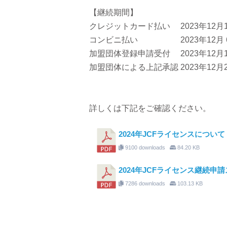
【継続期間】
クレジットカード払い 2023年12月1
コンビニ払い 2023年12月 6
加盟団体登録申請受付 2023年12月1
加盟団体による上記承認 2023年12
詳しくは下記をご確認ください。
2024年JCFライセンスについ
9100 downloads
84.20 KB
2024年JCFライセンス継続申請
7286 downloads
103.13 KB