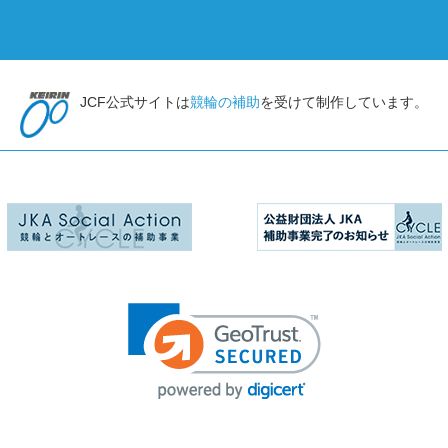
JCF公式サイトは
競輪の補助
を受けて制作しています。