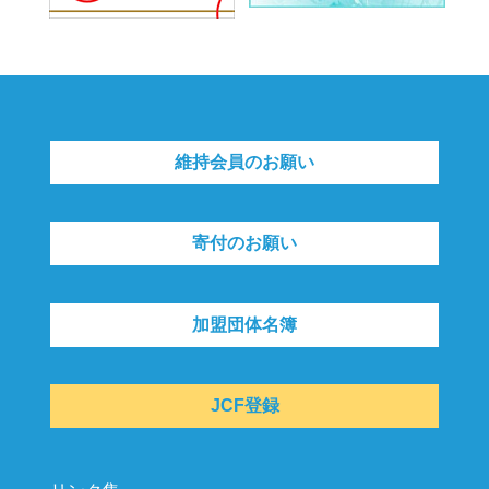
維持会員のお願い
寄付のお願い
加盟団体名簿
JCF登録