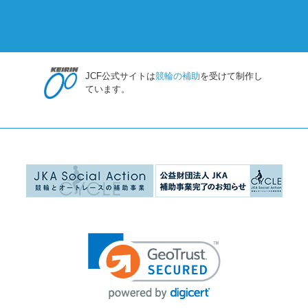
JCF公式サイトは
競輪の補助
を受けて制作し
ています。