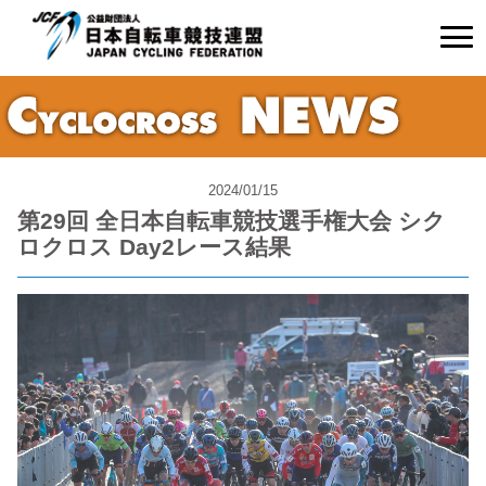
2024/01/15
第29回 全日本自転車競技選手権大会 シク
ロクロス Day2レース結果