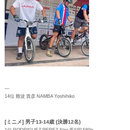
—
14位 難波 貴彦 NAMBA Yoshihiko
[ミニメ] 男子13-14歳 (決勝12名)
1位 RODRIGUEZ PEREZ Alex [ESP] 580p