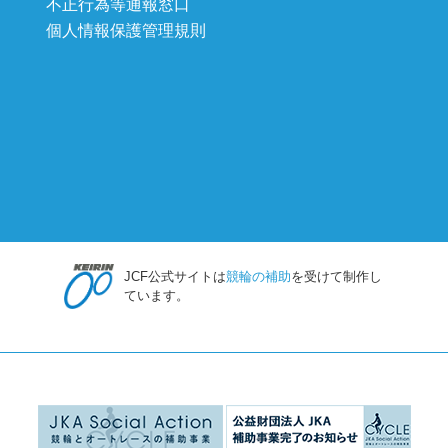
不正行為等通報窓口
個人情報保護管理規則
JCF公式サイトは
競輪の補助
を受けて制作し
ています。