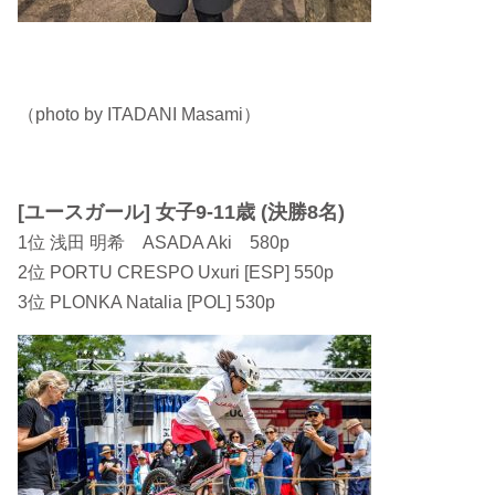
（photo by ITADANI Masami）
[ユースガール] 女子9-11歳 (決勝8名)
1位 浅田 明希 ASADA Aki 580p
2位 PORTU CRESPO Uxuri [ESP] 550p
3位 PLONKA Natalia [POL] 530p