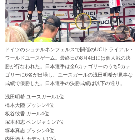
ドイツのシュテルネンフェルスで開催のUCIトライアル・
ワールドユースゲーム。最終日の8月4日には個人戦の決
勝が行なわれた。日本選手は全6カテゴリーのうち5カテ
ゴリーに6名が出場し、ユースガールの浅田明希が見事な
成績で優勝した。日本選手の決勝成績は以下の通り。
浅田明希 ユースガール1位
橋本大陸 プッシン4位
板谷彼香 ガール4位
塚本和志 ベンジャミン7位
塚本真志 プッシン8位
内田湊太 カデット12位