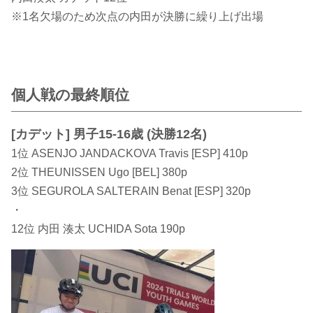
※1名欠場のため次点の内田が決勝に繰り上げ出場
個人戦の最終順位
[カデット] 男子15-16歳 (決勝12名)
1位 ASENJO JANDACKOVA Travis [ESP] 410p
2位 THEUNISSEN Ugo [BEL] 380p
3位 SEGUROLA SALTERAIN Benat [ESP] 320p
・
12位 内田 湊太 UCHIDA Sota 190p