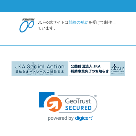
JCF公式サイトは
競輪の補助
を受けて制作し
ています。