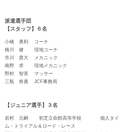
派遣選手団
【スタッフ】６名
小橋 勇利 コーチ
橋川 健 現地コーチ
市川 貴大 メカニック
南野 求 現地メカニック
野村 智美 マッサー
三瓶 将廣 JCF事務局
【ジュニア選手】３名
岩村 元嗣 初芝立命館高等学校 個人タイ
ム・トライアル＆ロード・レース