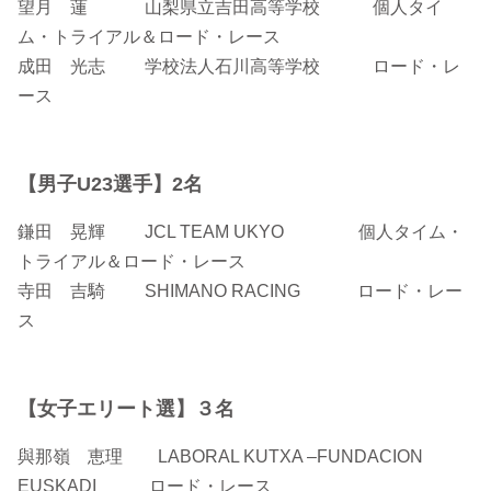
望月 蓮 山梨県立吉田高等学校 個人タイ
ム・トライアル＆ロード・レース
成田 光志 学校法人石川高等学校 ロード・レ
ース
【男子U23選手】2名
鎌田 晃輝 JCL TEAM UKYO 個人タイム・
トライアル＆ロード・レース
寺田 吉騎 SHIMANO RACING ロード・レー
ス
【女子エリート選】３名
與那嶺 恵理 LABORAL KUTXA –FUNDACION
EUSKADI ロード・レース