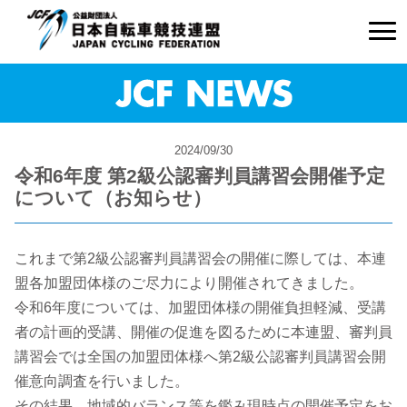
2024/09/30
令和6年度 第2級公認審判員講習会開催予定
について（お知らせ）
これまで第2級公認審判員講習会の開催に際しては、本連
盟各加盟団体様のご尽力により開催されてきました。
令和6年度については、加盟団体様の開催負担軽減、受講
者の計画的受講、開催の促進を図るために本連盟、審判員
講習会では全国の加盟団体様へ第2級公認審判員講習会開
催意向調査を行いました。
その結果、地域的バランス等を鑑み現時点の開催予定をお