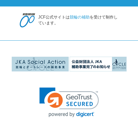
JCF公式サイトは
競輪の補助
を受けて制作し
ています。