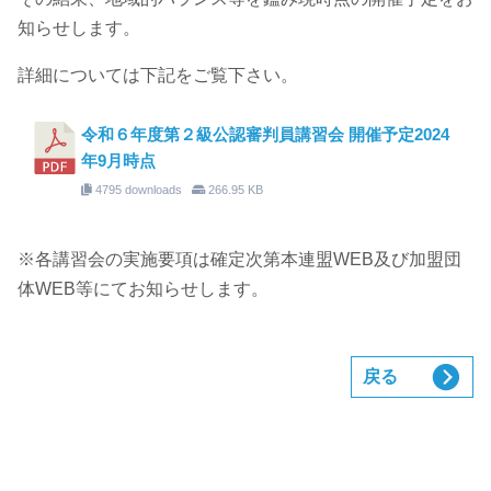
知らせします。
詳細については下記をご覧下さい。
令和６年度第２級公認審判員講習会 開催予定2024
年9月時点
4795 downloads
266.95 KB
※各講習会の実施要項は確定次第本連盟WEB及び加盟団
体WEB等にてお知らせします。
戻る