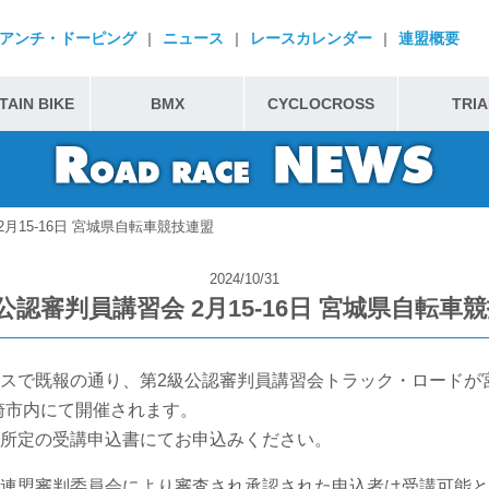
アンチ・ドーピング
|
ニュース
|
レースカレンダー
|
連盟概要
AIN BIKE
BMX
CYCLOCROSS
TRIA
月15-16日 宮城県自転車競技連盟
2024/10/31
公認審判員講習会 2月15-16日 宮城県自転車
スで既報の通り、第2級公認審判員講習会トラック・ロードが
崎市内にて開催されます。
所定の受講申込書にてお申込みください。
連盟審判委員会により審査され承認された申込者は受講可能と