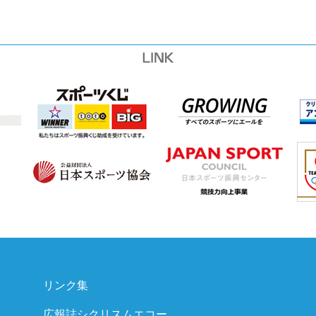
リンク集
広報誌シクリスムエコー