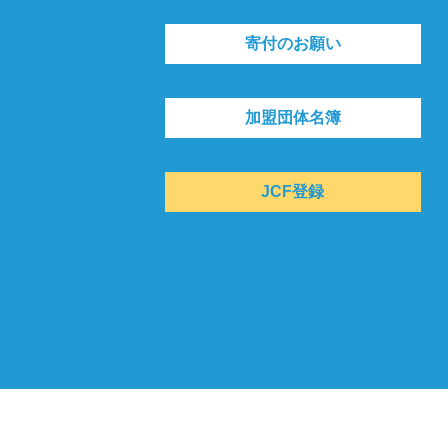
寄付のお願い
加盟団体名簿
JCF登録