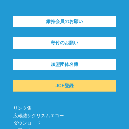
維持会員のお願い
寄付のお願い
加盟団体名簿
JCF登録
リンク集
広報誌シクリスムエコー
ダウンロード