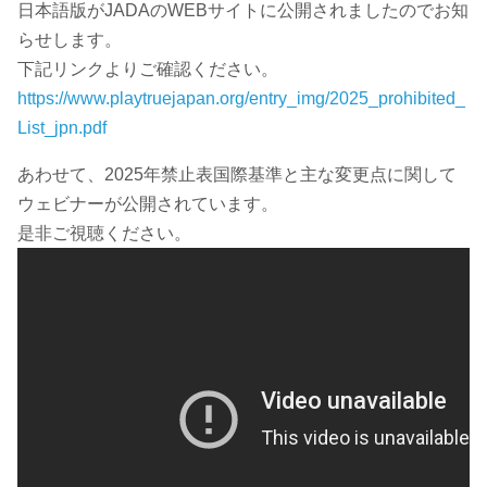
日本語版がJADAのWEBサイトに公開されましたのでお知
らせします。
下記リンクよりご確認ください。
https://www.playtruejapan.org/entry_img/2025_prohibited_
List_jpn.pdf
あわせて、2025年禁止表国際基準と主な変更点に関して
ウェビナーが公開されています。
是非ご視聴ください。