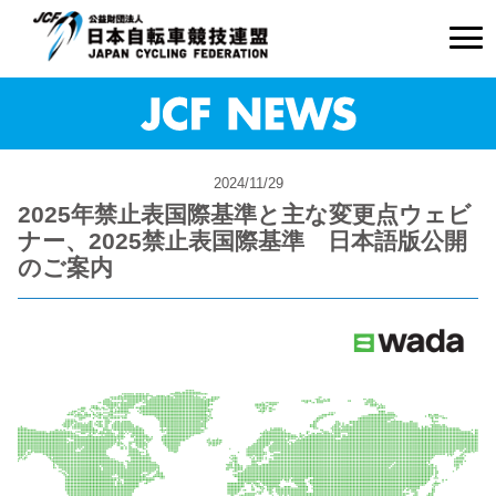
2024/11/29
2025年禁止表国際基準と主な変更点ウェビ
ナー、2025禁止表国際基準 日本語版公開
のご案内