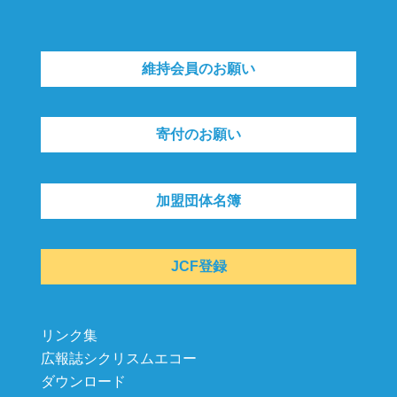
維持会員のお願い
寄付のお願い
加盟団体名簿
JCF登録
リンク集
広報誌シクリスムエコー
ダウンロード