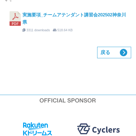
実施要項_チームアテンダント講習会202502神奈川
県
3311 downloads
518.64 KB
戻る