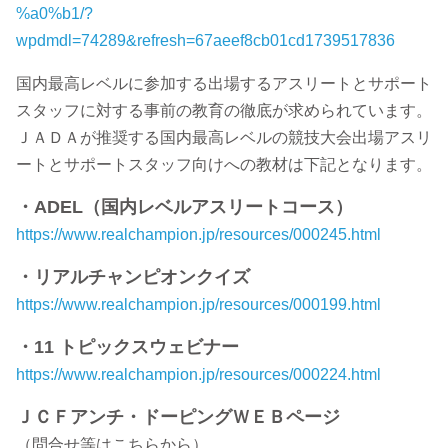
%a0%b1/?
wpdmdl=74289&refresh=67aeef8cb01cd1739517836
国内最高レベルに参加する出場するアスリートとサポート
スタッフに対する事前の教育の徹底が求められています。
ＪＡＤＡが推奨する国内最高レベルの競技大会出場アスリ
ートとサポートスタッフ向けへの教材は下記となります。
・ADEL（国内レベルアスリートコース）
https://www.realchampion.jp/resources/000245.html
・リアルチャンピオンクイズ
https://www.realchampion.jp/resources/000199.html
・11 トピックスウェビナー
https://www.realchampion.jp/resources/000224.html
ＪＣＦアンチ・ドーピングＷＥＢページ
（問合せ等はこちらから）