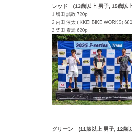
レッド (13歳以上 男子, 15歳以上
1 増田 誠政 720p
2 内田 湊太 (IKKEI BIKE WORKS) 68
3 柴田 泰嵩 620p
グリーン (11歳以上 男子, 12歳