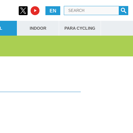
EN
L
INDOOR
PARA CYCLING