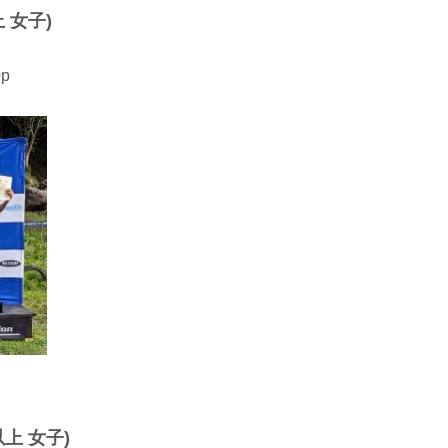
 女子)
0p
以上 女子)