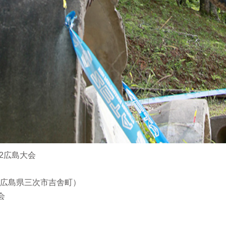
02広島大会
広島県三次市吉舎町）
会