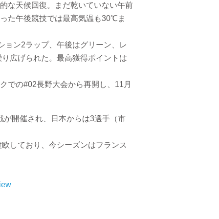
的な天候回復。まだ乾いていない午前
った午後競技では最高気温も30℃ま
ション2ラップ、午後はグリーン、レ
繰り広げられた。最高獲得ポイントは
クでの#02長野大会から再開し、11月
1戦が開催され、日本からは3選手（市
渡欧しており、今シーズンはフランス
view