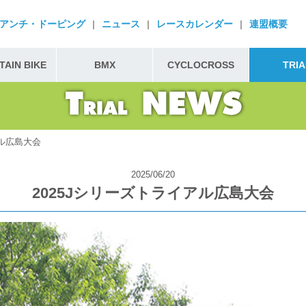
アンチ・ドーピング
|
ニュース
|
レースカレンダー
|
連盟概要
AIN BIKE
BMX
CYCLOCROSS
TRIA
アル広島大会
2025/06/20
2025Jシリーズトライアル広島大会