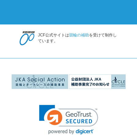
JCF公式サイトは
競輪の補助
を受けて制作し
ています。