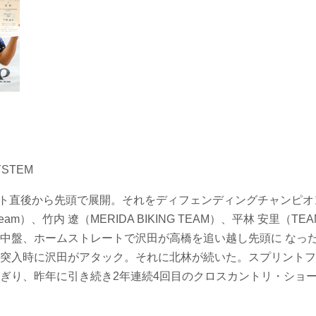
YSTEM
）がスタート直後から先頭で展開。それをディフェンディングチャンピ
t Team）、竹内 遼（MERIDA BIKING TEAM）、平林 安里（TE
中盤、ホームストレートで沢田が高橋を追い越し先頭に なっ
突入時に沢田がアタック。それに北林が続いた。スプリントフ
ぎり、昨年に引き続き2年連続4回目のクロスカントリ・ショ