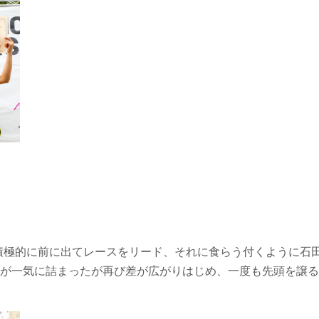
O）が積極的に前に出てレースをリード、それに食らう付くように石田 
が一気に詰まったが再び差が広がりはじめ、一度も先頭を譲る