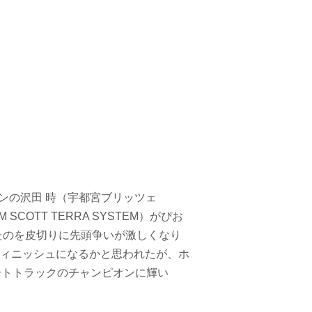
オンの沢田 時（宇都宮ブリッツェ
AM SCOTT TERRA SYSTEM）がぴお
たのを皮切りに先頭争いが激しくなり
ィニッシュになるかと思われたが、ホ
ートトラックのチャンピオンに輝い