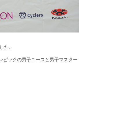
ました。
リンピックの男子ユースと男子マスター