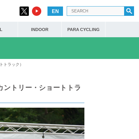
EN
L
INDOOR
PARA CYCLING
ートトラック）
スカントリー・ショートトラ