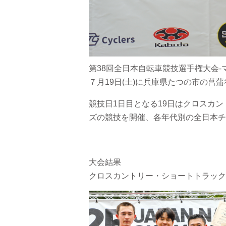
第38回全日本自転車競技選手権大会
７月19日(土)に兵庫県たつの市の菖
競技日1日目となる19日はクロスカ
ズの競技を開催、各年代別の全日本チ
大会結果
クロスカントリー・ショートトラック