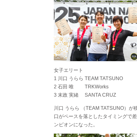
女子エリート
1 川口 うらら TEAM TATSUNO
2 石田 唯 TRKWorks
3 末政 実緒 SANTA CRUZ
川口 うらら （TEAM TATSUN
口がペースを落としたタイミングで差
ンピオンになった。