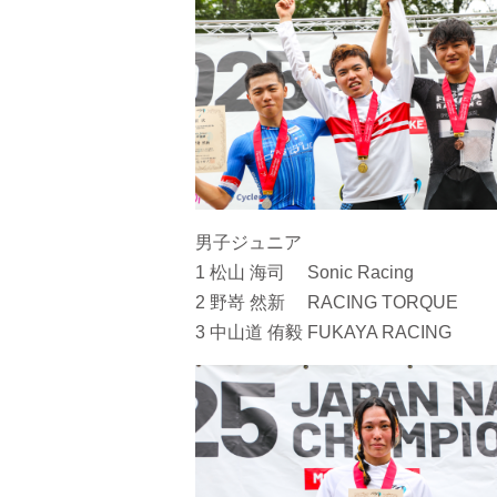
男子ジュニア
1 松山 海司 Sonic Racing
2 野嵜 然新 RACING TORQUE
3 中山道 侑毅 FUKAYA RACING