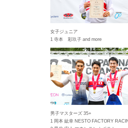
女子ジュニア
1 寺本 彩玖子 and more
男子マスターズ 35+
1 岡本 紘幸 NESTO FACTORY RACI