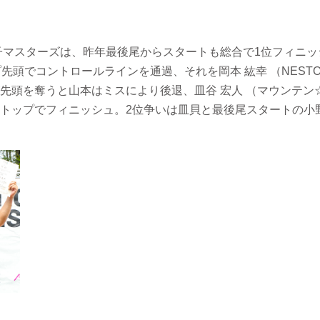
男子マスターズは、昨年最後尾からスタートも総合で1位フィニッ
先頭でコントロールラインを通過、それを岡本 紘幸 （NESTO F
先頭を奪うと山本はミスにより後退、皿谷 宏人 （マウンテン
トップでフィニッシュ。2位争いは皿貝と最後尾スタートの小