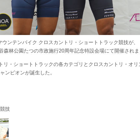
-マウンテンバイク クロスカントリ・ショートトラック競技が、
蒲谷森林公園たつの市政施行20周年記念特設会場にて開催され
ントリ・ショートトラックの各カテゴリとクロスカントリ・オ
ャンピオンが誕生した。
競技