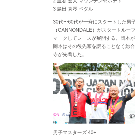
2 皿谷 宏人 マウンテン☆ポテト
3 島田 真琴 ペダル
30代〜60代が一斉にスタートした
（CANNONDALE）がスタートループ
マークしてレースが展開する。岡本が
岡本はその後先頭を譲ることなく総合
寺が先着した。
男子マスターズ 40+