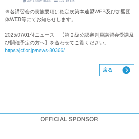
3041 downloads
127.15 KB
※各講習会の実施要項は確定次第本連盟WEB及び加盟団
体WEB等にてお知らせします。
2025/07/01付ニュース 【第２級公認審判員講習会受講及
び開催予定の方へ】を合わせてご覧ください。
https://jcf.or.jp/news-80366/
戻る