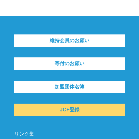
維持会員のお願い
寄付のお願い
加盟団体名簿
JCF登録
リンク集