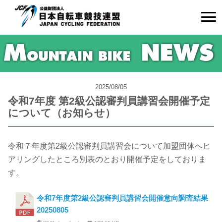
2025/08/05
令和7年度 第2級公認審判員講習会開催予定
について（お知らせ）
令和７年度第2級公認審判員講習会について加盟団体へヒ
アリングしたところ別表のとおり開催予定をしておりま
す。
令和7年度第2級公認審判員講習会開催意向調査結果
20250805