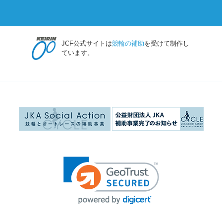
JCF公式サイトは
競輪の補助
を受けて制作し
ています。