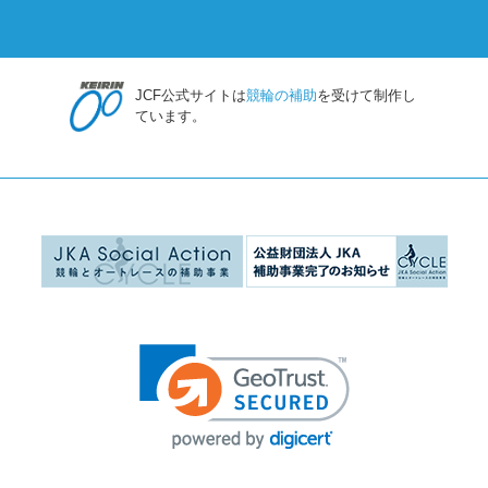
JCF公式サイトは
競輪の補助
を受けて制作し
ています。