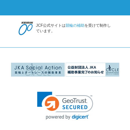
JCF公式サイトは
競輪の補助
を受けて制作し
ています。