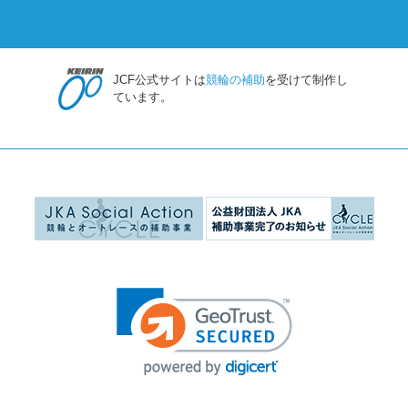
JCF公式サイトは
競輪の補助
を受けて制作し
ています。