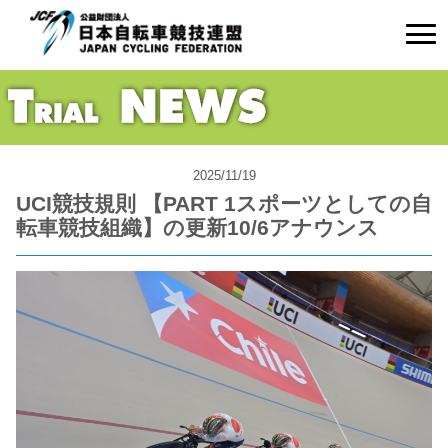
2025/11/19
UCI競技規則 【PART 1スポーツとしての自
転車競技組織】の更新10/6アナウンス