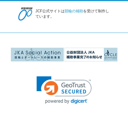
JCF公式サイトは
競輪の補助
を受けて制作し
ています。