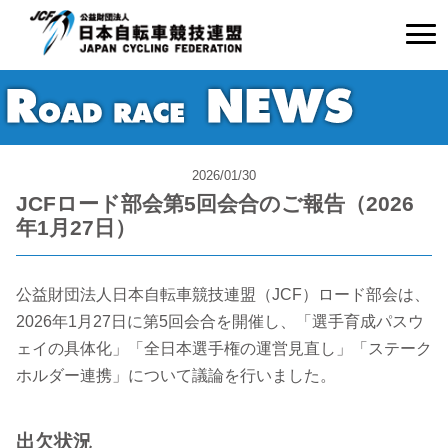
2026/01/30
JCFロード部会第5回会合のご報告（2026
年1月27日）
公益財団法人日本自転車競技連盟（JCF）ロード部会は、
2026年1月27日に第5回会合を開催し、「選手育成パスウ
ェイの具体化」「全日本選手権の運営見直し」「ステーク
ホルダー連携」について議論を行いました。
出欠状況