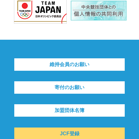
維持会員のお願い
寄付のお願い
加盟団体名簿
JCF登録