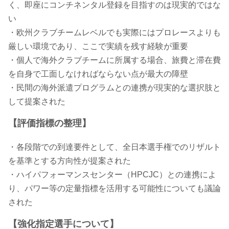
く、即座にコンチネンタル登録を目指すのは現実的ではな
い
・欧州クラブチームレベルでも実際にはプロレースよりも
厳しい環境であり、ここで実績を残す経験が重要
・個人で海外クラブチームに所属する場合、旅費と滞在費
を自身で工面しなければならない点が最大の障壁
・民間の海外派遣プログラムとの連携が現実的な選択肢と
して提案された
【評価指標の整理】
・各段階での到達要件として、全日本選手権でのリザルト
を基準とする方向性が提案された
・ハイパフォーマンスセンター（HPCJC）との連携によ
り、パワー等の定量指標を活用する可能性についても議論
された
【強化指定選手について】