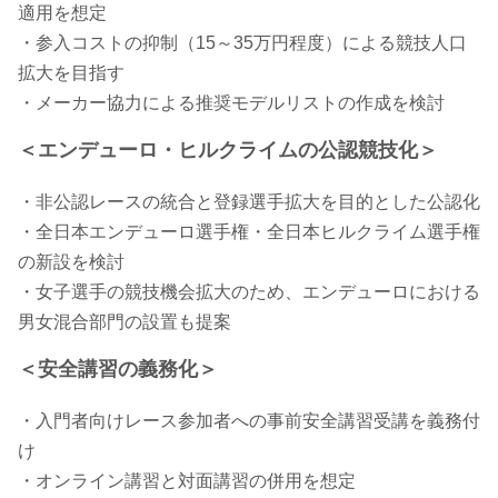
適用を想定
・参入コストの抑制（15～35万円程度）による競技人口
拡大を目指す
・メーカー協力による推奨モデルリストの作成を検討
＜エンデューロ・ヒルクライムの公認競技化＞
・非公認レースの統合と登録選手拡大を目的とした公認化
・全日本エンデューロ選手権・全日本ヒルクライム選手権
の新設を検討
・女子選手の競技機会拡大のため、エンデューロにおける
男女混合部門の設置も提案
＜安全講習の義務化＞
・入門者向けレース参加者への事前安全講習受講を義務付
け
・オンライン講習と対面講習の併用を想定