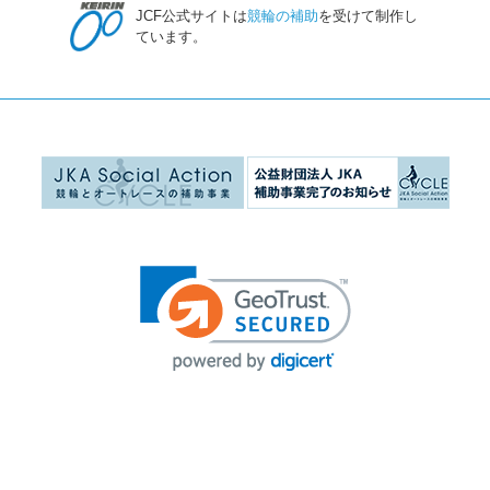
JCF公式サイトは
競輪の補助
を受けて制作し
ています。