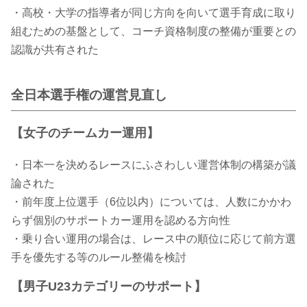
・高校・大学の指導者が同じ方向を向いて選手育成に取り
組むための基盤として、コーチ資格制度の整備が重要との
認識が共有された
全日本選手権の運営見直し
【女子のチームカー運用】
・日本一を決めるレースにふさわしい運営体制の構築が議
論された
・前年度上位選手（6位以内）については、人数にかかわ
らず個別のサポートカー運用を認める方向性
・乗り合い運用の場合は、レース中の順位に応じて前方選
手を優先する等のルール整備を検討
【男子U23カテゴリーのサポート】