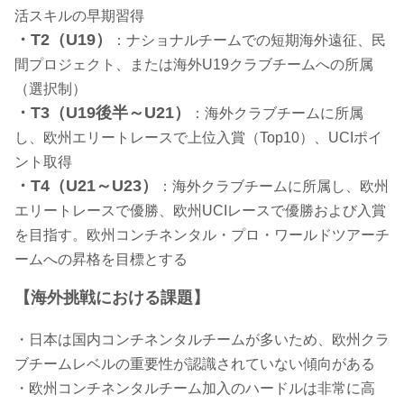
活スキルの早期習得
・T2（U19）
：ナショナルチームでの短期海外遠征、民
間プロジェクト、または海外U19クラブチームへの所属
（選択制）
・T3（U19後半～U21）
：海外クラブチームに所属
し、欧州エリートレースで上位入賞（Top10）、UCIポイ
ント取得
・T4（U21～U23）
：海外クラブチームに所属し、欧州
エリートレースで優勝、欧州UCIレースで優勝および入賞
を目指す。欧州コンチネンタル・プロ・ワールドツアーチ
ームへの昇格を目標とする
【海外挑戦における課題】
・日本は国内コンチネンタルチームが多いため、欧州クラ
ブチームレベルの重要性が認識されていない傾向がある
・欧州コンチネンタルチーム加入のハードルは非常に高