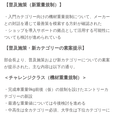
【普及施策（新重量規制）】
・入門カテゴリー向けの機材重量規制について、メーカー
との対話を通じて最善策を模索する方針が確認された
・ショップを導入サポートの拠点として活用する可能性に
ついても検討が進められている
【普及施策・新カテゴリーの素案提示】
部会長より、普及施策および新カテゴリーについての素案
が提示された。主な内容は以下の通り。
＜チャレンジクラス（機材重量規制）＞
・完成車重量9kg前後（仮）の規制を設けたエントリーカ
テゴリーの新設
・最適な重量値については今後検討を進める
・中高生は全カテゴリー必須、大学生は下位カテゴリーに