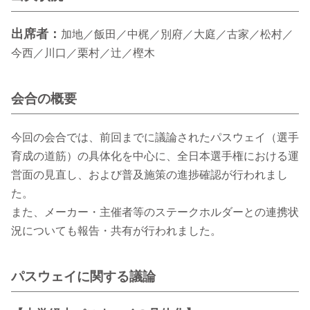
出席者：
加地／飯田／中梶／別府／大庭／古家／松村／
今西／川口／栗村／辻／樫木
会合の概要
今回の会合では、前回までに議論されたパスウェイ（選手
育成の道筋）の具体化を中心に、全日本選手権における運
営面の見直し、および普及施策の進捗確認が行われまし
た。
また、メーカー・主催者等のステークホルダーとの連携状
況についても報告・共有が行われました。
パスウェイに関する議論