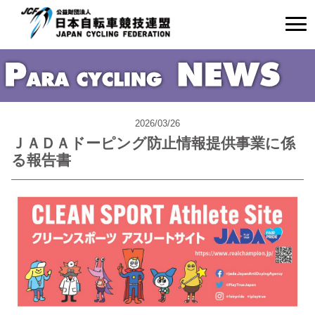
2026/03/26
ＪＡＤＡドーピング防止情報提供事業に係
る報告書