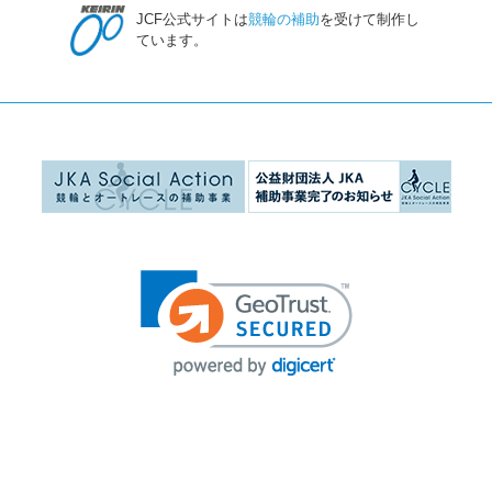
JCF公式サイトは
競輪の補助
を受けて制作し
ています。