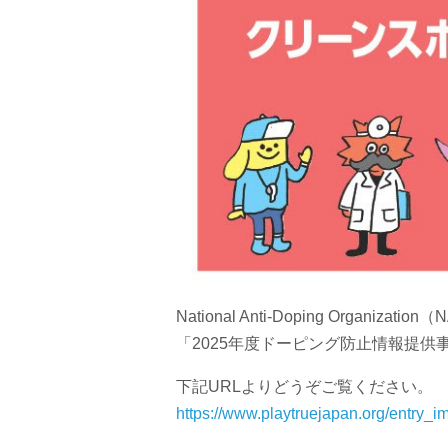
National Anti-Doping Or
「2025年度ドーピング防止情報提
下記URLよりどうぞご覧ください。
https://www.playtruejapan.org/entry