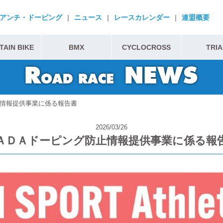
アンチ・ドーピング
|
ニュース
|
レースカレンダー
|
連盟概要
AIN BIKE
BMX
CYCLOCROSS
TRIA
情報提供事業に係る報告書
2026/03/26
ＡＤＡドーピング防止情報提供事業に係る報