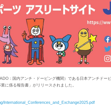
ganization（NADO：国内アンチ・ドーピング機関）である日本アンチ
供事業に係る報告書」がリリースされました。
_img/International_Conferences_and_Exchange2025.pdf