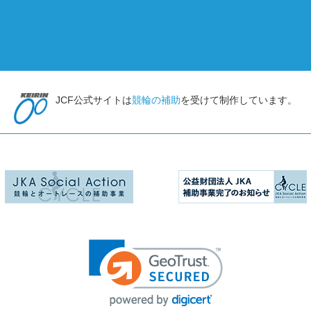
JCF公式サイトは
競輪の補助
を受けて制作しています。