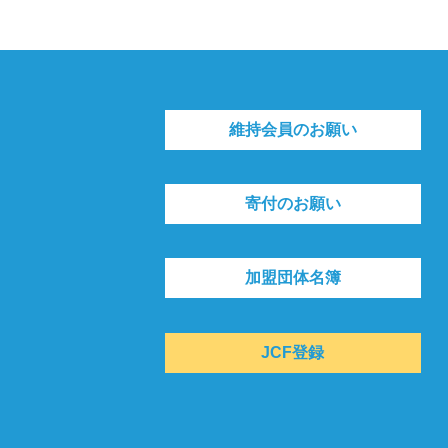
維持会員のお願い
寄付のお願い
加盟団体名簿
JCF登録