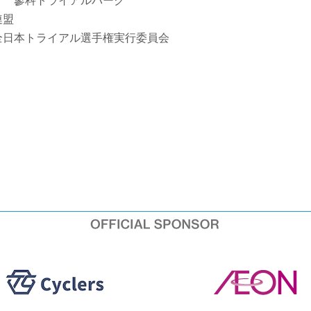
１ 蓼科トライアルパーク
連盟
全日本トライアル選手権実行委員会