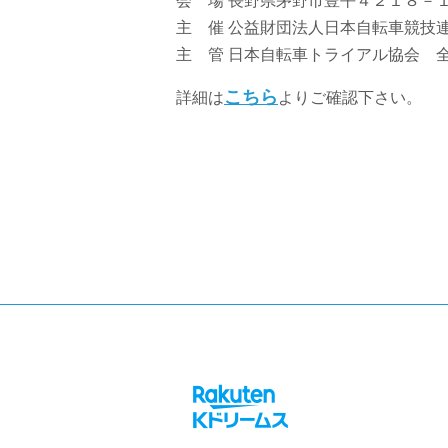
会 場 長野県茅野市豊平４２１８－
主 催 公益財団法人日本自転車競技
主 管 日本自転車トライアル協会 
こちら
詳細は
よりご確認下さい。