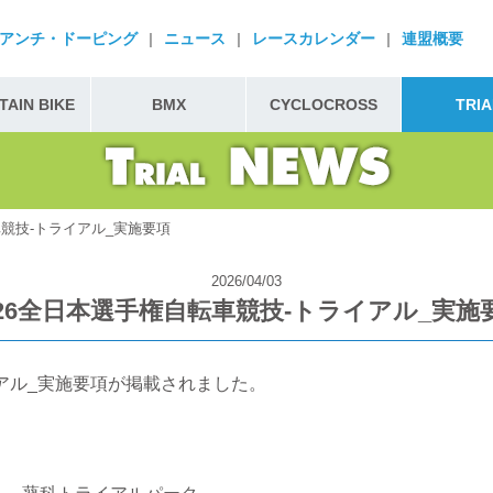
アンチ・ドーピング
|
ニュース
|
レースカレンダー
|
連盟概要
AIN BIKE
BMX
CYCLOCROSS
TRIA
車競技-トライアル_実施要項
2026/04/03
026全日本選手権自転車競技-トライアル_実施
イアル_実施要項が掲載されました。