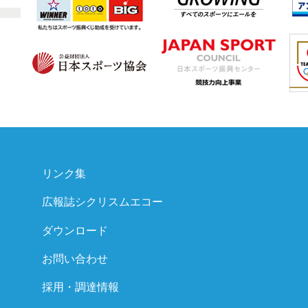
リンク集
広報誌シクリスムエコー
ダウンロード
お問い合わせ
採用・調達情報