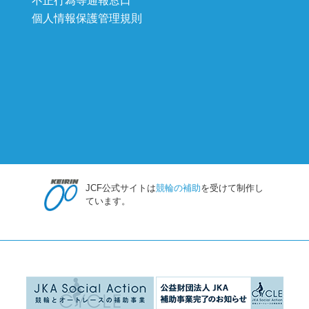
不正行為等通報窓口
個人情報保護管理規則
JCF公式サイトは
競輪の補助
を受けて制作し
ています。