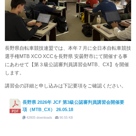
長野県自転車競技連盟では、本年７月に全日本自転車競技
選手権MTB XCO XCCを長野県 安曇野市にて開催する事
にあわせて【第３級公認審判員講習会MTB、CX】を開催
します。
講習会の詳細と申し込みは下記要項をご確認ください。
長野県 2026年 JCF 第3級公認審判員講習会開催要
項（MTB_CX） 26.05.18
42805 downloads
90.55 KB