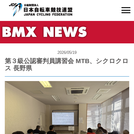
2026/05/19
第３級公認審判員講習会 MTB、シクロクロ
ス 長野県