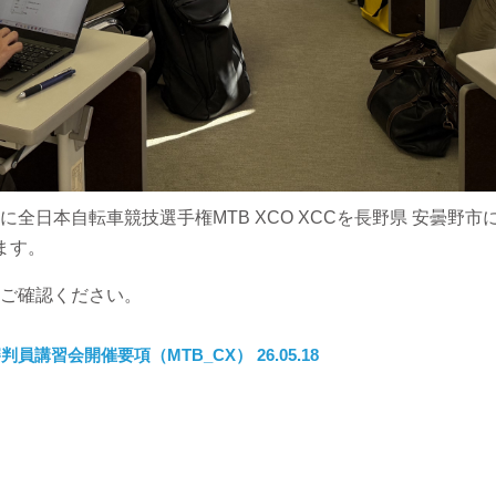
全日本自転車競技選手権MTB XCO XCCを長野県 安曇野
ます。
ご確認ください。
審判員講習会開催要項（MTB_CX） 26.05.18