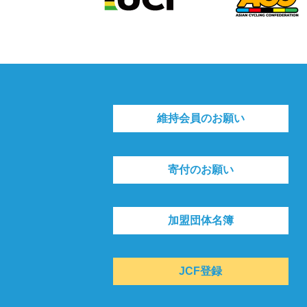
維持会員のお願い
寄付のお願い
加盟団体名簿
JCF登録