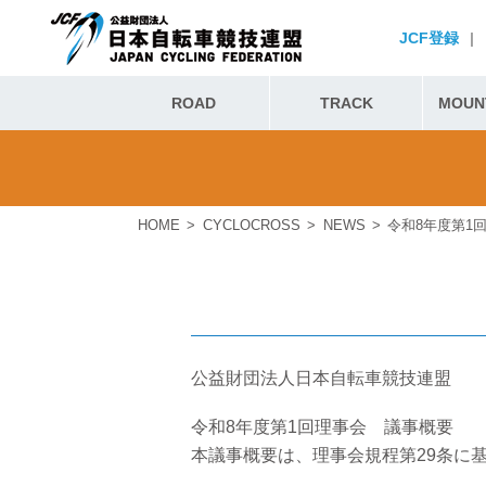
JCF登録
|
ROAD
TRACK
MOUNT
HOME
CYCLOCROSS
NEWS
令和8年度第1
公益財団法人日本自転車競技連盟
令和8年度第1回理事会 議事概要
本議事概要は、理事会規程第29条に