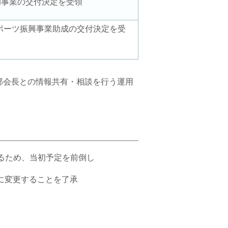
補助事業の交付決定を受領
ポーツ振興事業助成の交付決定を受
部会長との情報共有・相談を行う運用
るため、当初予定を前倒し
 に変更することを了承