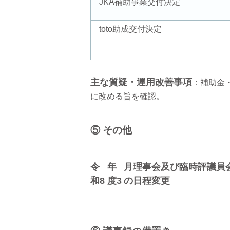
JKA補助事業交付決定
toto助成交付決定
主な質疑・運用改善事項
：補助金
に改める旨を確認。
⑤ その他
令
年
月理事会及び臨時評議員
和8
度3
の日程変更