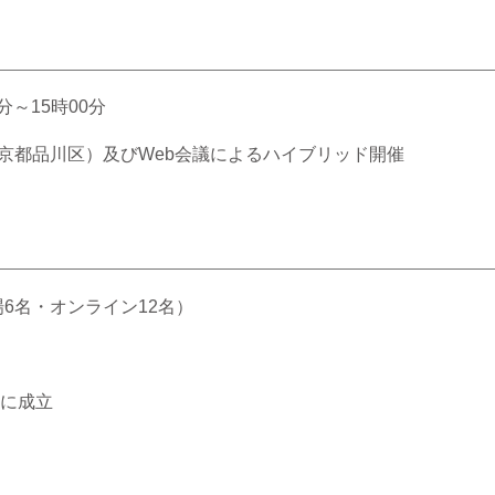
分～15時00分
京都品川区）及びWeb会議によるハイブリッド開催
場6名・オンライン12名）
に成立