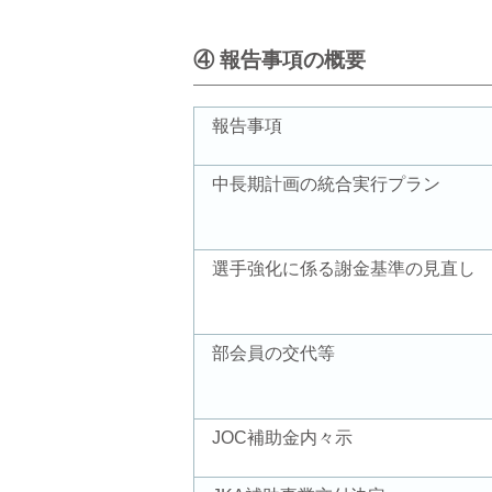
④ 報告事項の概要
報告事項
中長期計画の統合実行プラン
選手強化に係る謝金基準の見直し
部会員の交代等
JOC補助金内々示