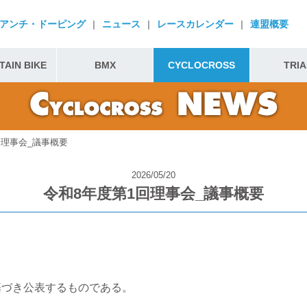
アンチ・ドーピング
|
ニュース
|
レースカレンダー
|
連盟概要
AIN BIKE
BMX
CYCLOCROSS
TRIA
回理事会_議事概要
2026/05/20
令和8年度第1回理事会_議事概要
基づき公表するものである。