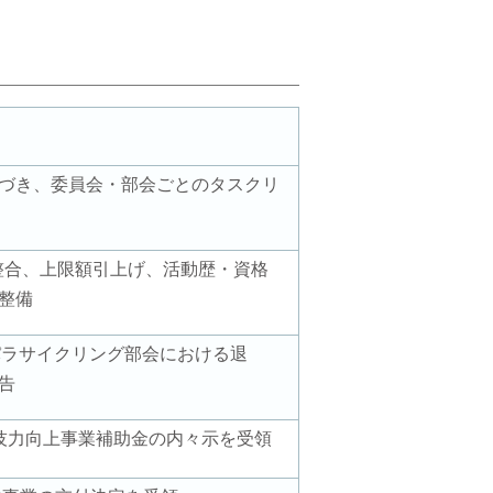
づき、委員会・部会ごとのタスクリ
整合、上限額引上げ、活動歴・資格
整備
パラサイクリング部会における退
告
技力向上事業補助金の内々示を受領