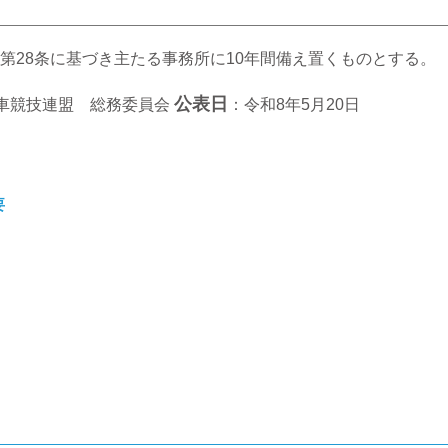
第28条に基づき主たる事務所に10年間備え置くものとする。
公表日
車競技連盟 総務委員会
：令和8年5月20日
要