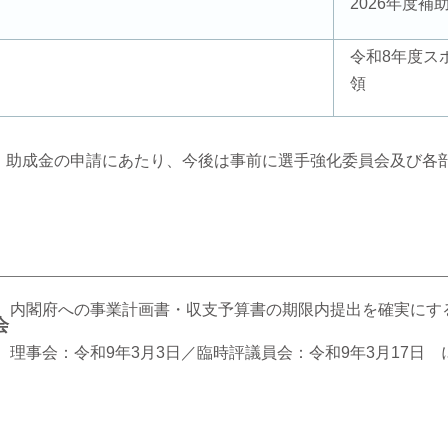
2026年度
令和8年度ス
領
・助成金の申請にあたり、今後は事前に選手強化委員会及び各
内閣府への事業計画書・収支予算書の期限内提出を確実にす
会
理事会：令和9年3月3日／臨時評議員会：令和9年3月17日