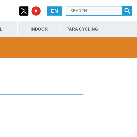
EN
L
INDOOR
PARA CYCLING