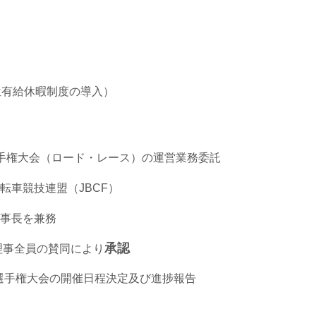
位有給休暇制度の導入）
手権大会（ロード・レース）の運営業務委託
転車競技連盟（JBCF）
理事長を兼務
承認
理事全員の賛同により
ク選手権大会の開催日程決定及び進捗報告