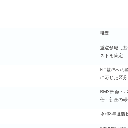
概要
重点領域に基
ストを策定
NF基準への
に応じた区分
BMX部会・
任・新任の報
令和8年度競