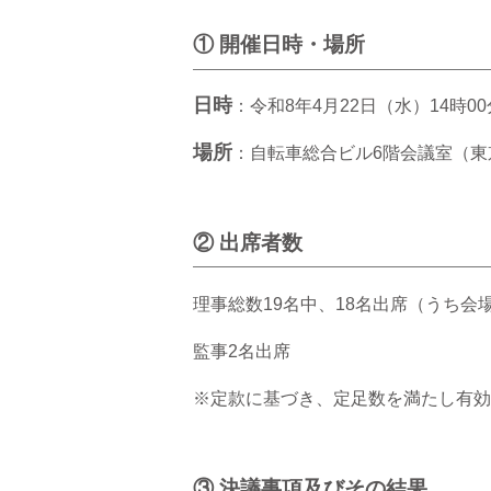
① 開催日時・場所
日時
：令和8年4月22日（水）14時00
場所
：自転車総合ビル6階会議室（東
② 出席者数
理事総数19名中、18名出席（うち会
監事2名出席
※定款に基づき、定足数を満たし有効
③ 決議事項及びその結果