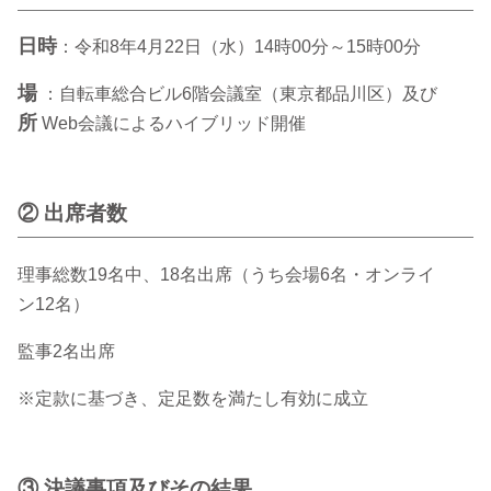
日時
：令和8年4月22日（水）14時00分～15時00分
場
：自転車総合ビル6階会議室（東京都品川区）及び
所
Web会議によるハイブリッド開催
② 出席者数
理事総数19名中、18名出席（うち会場6名・オンライ
ン12名）
監事2名出席
※定款に基づき、定足数を満たし有効に成立
③ 決議事項及びその結果