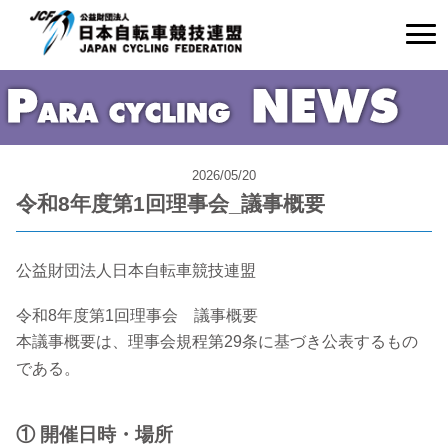
2026/05/20
令和8年度第1回理事会_議事概要
公益財団法人日本自転車競技連盟
令和8年度第1回理事会 議事概要
本議事概要は、理事会規程第29条に基づき公表するもの
である。
① 開催日時・場所