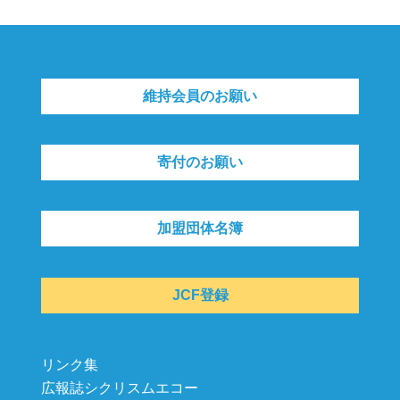
維持会員のお願い
寄付のお願い
加盟団体名簿
JCF登録
リンク集
広報誌シクリスムエコー