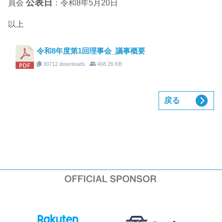
公表日
員会
：令和8年5月20日
以上
令和8年度第1回理事会_議事概要
30712 downloads
468.26 KB
戻る